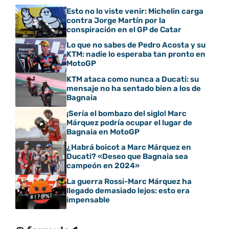
Esto no lo viste venir: Michelin carga
contra Jorge Martín por la
conspiración en el GP de Catar
Lo que no sabes de Pedro Acosta y su
KTM: nadie lo esperaba tan pronto en
MotoGP
KTM ataca como nunca a Ducati: su
mensaje no ha sentado bien a los de
Bagnaia
¡Sería el bombazo del siglo! Marc
Márquez podría ocupar el lugar de
Bagnaia en MotoGP
¿Habrá boicot a Marc Márquez en
Ducati? «Deseo que Bagnaia sea
campeón en 2024»
La guerra Rossi-Marc Márquez ha
llegado demasiado lejos: esto era
impensable