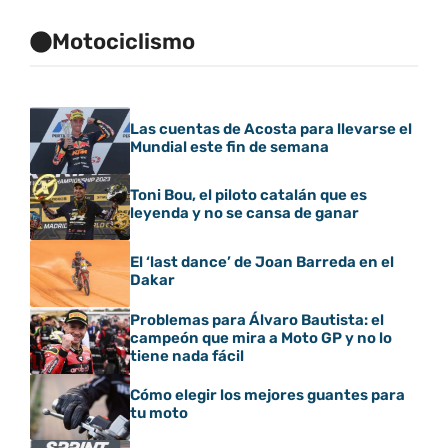
Motociclismo
Las cuentas de Acosta para llevarse el
Mundial este fin de semana
Toni Bou, el piloto catalán que es
leyenda y no se cansa de ganar
El ‘last dance’ de Joan Barreda en el
Dakar
Problemas para Álvaro Bautista: el
campeón que mira a Moto GP y no lo
tiene nada fácil
Cómo elegir los mejores guantes para
tu moto