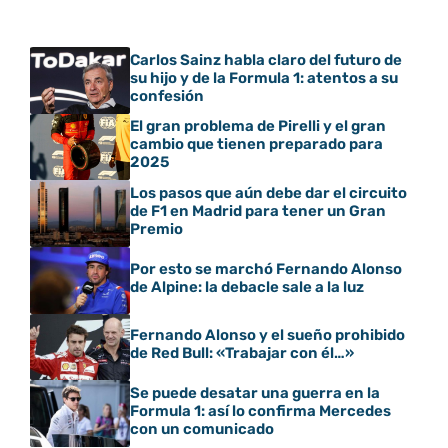
Carlos Sainz habla claro del futuro de
su hijo y de la Formula 1: atentos a su
confesión
El gran problema de Pirelli y el gran
cambio que tienen preparado para
2025
Los pasos que aún debe dar el circuito
de F1 en Madrid para tener un Gran
Premio
Por esto se marchó Fernando Alonso
de Alpine: la debacle sale a la luz
Fernando Alonso y el sueño prohibido
de Red Bull: «Trabajar con él…»
Se puede desatar una guerra en la
Formula 1: así lo confirma Mercedes
con un comunicado