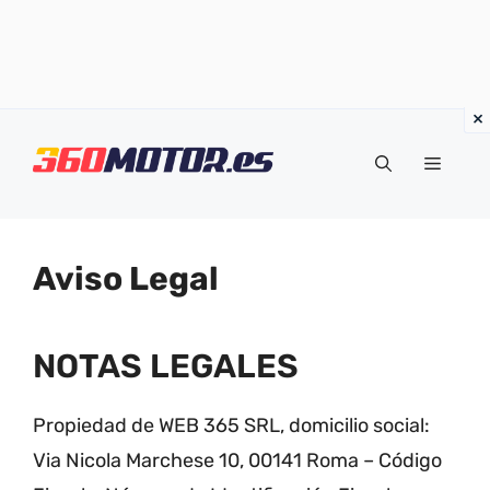
Saltar
al
Menú
contenido
Aviso Legal
NOTAS LEGALES
Propiedad de WEB 365 SRL, domicilio social:
Via Nicola Marchese 10, 00141 Roma – Código