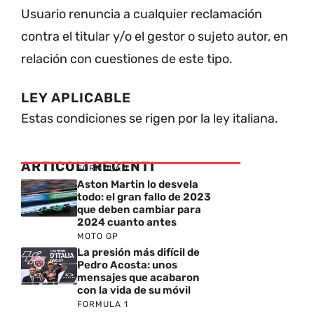
Usuario renuncia a cualquier reclamación
contra el titular y/o el gestor o sujeto autor, en
relación con cuestiones de este tipo.
LEY APLICABLE
Estas condiciones se rigen por la ley italiana.
ARTICOLI RECENTI
FORMULA 1
Aston Martin lo desvela
todo: el gran fallo de 2023
que deben cambiar para
2024 cuanto antes
MOTO GP
La presión más difícil de
Pedro Acosta: unos
mensajes que acabaron
con la vida de su móvil
FORMULA 1