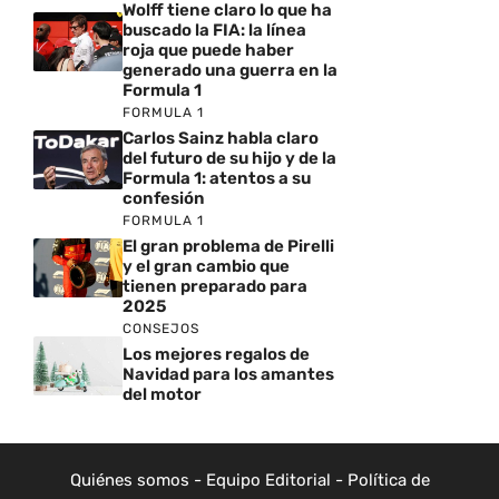
Wolff tiene claro lo que ha
buscado la FIA: la línea
roja que puede haber
generado una guerra en la
Formula 1
FORMULA 1
Carlos Sainz habla claro
del futuro de su hijo y de la
Formula 1: atentos a su
confesión
FORMULA 1
El gran problema de Pirelli
y el gran cambio que
tienen preparado para
2025
CONSEJOS
Los mejores regalos de
Navidad para los amantes
del motor
Quiénes somos
-
Equipo Editorial
-
Política de