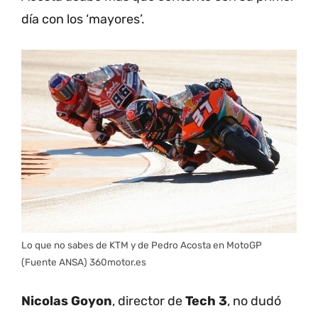
día con los ‘mayores’.
Lo que no sabes de KTM y de Pedro Acosta en MotoGP
(Fuente ANSA) 360motor.es
Nicolas
Goyon
, director de
Tech 3
, no dudó