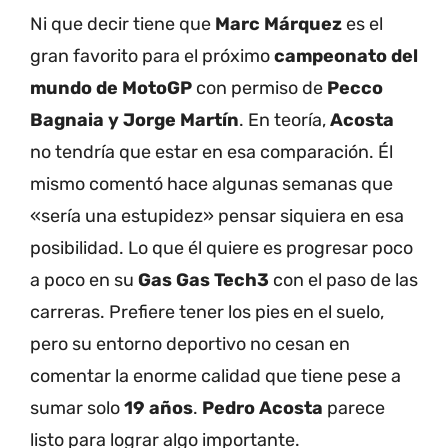
Ni que decir tiene que
Marc Márquez
es el
gran favorito para el próximo
campeonato del
mundo de MotoGP
con permiso de
Pecco
Bagnaia y Jorge Martín
. En teoría,
Acosta
no tendría que estar en esa comparación. Él
mismo comentó hace algunas semanas que
«sería una estupidez» pensar siquiera en esa
posibilidad. Lo que él quiere es progresar poco
a poco en su
Gas Gas Tech3
con el paso de las
carreras. Prefiere tener los pies en el suelo,
pero su entorno deportivo no cesan en
comentar la enorme calidad que tiene pese a
sumar solo
19 años
.
Pedro Acosta
parece
listo para lograr algo importante.