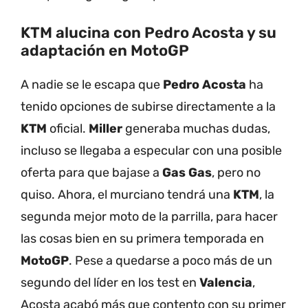
KTM alucina con Pedro Acosta y su
adaptación en MotoGP
A nadie se le escapa que
Pedro Acosta
ha
tenido opciones de subirse directamente a la
KTM
oficial.
Miller
generaba muchas dudas,
incluso se llegaba a especular con una posible
oferta para que bajase a
Gas Gas
, pero no
quiso. Ahora, el murciano tendrá una
KTM
, la
segunda mejor moto de la parrilla, para hacer
las cosas bien en su primera temporada en
MotoGP
. Pese a quedarse a poco más de un
segundo del líder en los test en
Valencia
,
Acosta acabó más que contento con su primer