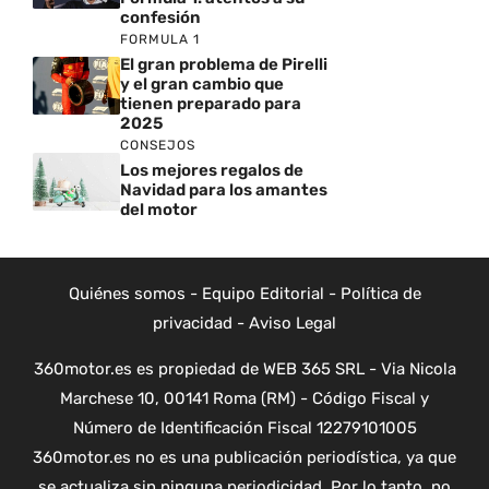
confesión
FORMULA 1
El gran problema de Pirelli
y el gran cambio que
tienen preparado para
2025
CONSEJOS
Los mejores regalos de
Navidad para los amantes
del motor
Quiénes somos
-
Equipo Editorial
-
Política de
privacidad
-
Aviso Legal
360motor.es es propiedad de WEB 365 SRL - Via Nicola
Marchese 10, 00141 Roma (RM) - Código Fiscal y
Número de Identificación Fiscal 12279101005
360motor.es no es una publicación periodística, ya que
se actualiza sin ninguna periodicidad. Por lo tanto, no