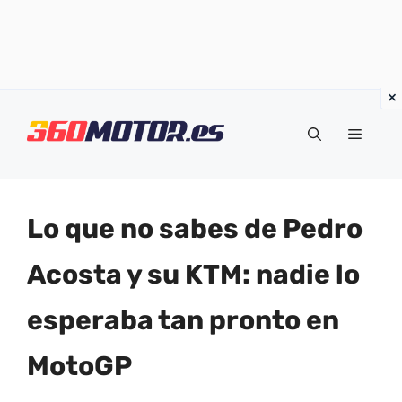
Saltar
al
Menú
contenido
Lo que no sabes de Pedro
Acosta y su KTM: nadie lo
esperaba tan pronto en
MotoGP