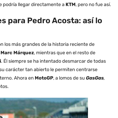
e podría llegar directamente a
KTM
, pero no fue así.
s para Pedro Acosta: así lo
 los más grandes de la historia reciente de
o
Marc Márquez
, mientras que en el resto de
i
. Él siempre se ha intentado desmarcar de todas
u carácter tan abierto le permiten centrarse
xterno. Ahora en
MotoGP
, a lomos de su
GasGas
,
otos.