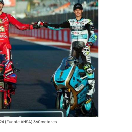
024 (Fuente ANSA) 360motor.es