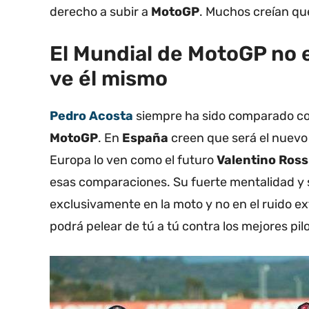
derecho a subir a
MotoGP
. Muchos creían qu
El Mundial de MotoGP no e
ve él mismo
Pedro Acosta
siempre ha sido comparado con
MotoGP
. En
España
creen que será el nuev
Europa lo ven como el futuro
Valentino Ross
esas comparaciones. Su fuerte mentalidad y s
exclusivamente en la moto y no en el ruido e
podrá pelear de tú a tú contra los mejores pil