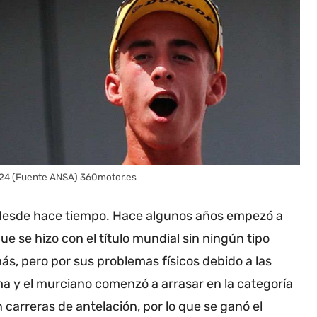
024 (Fuente ANSA) 360motor.es
 desde hace tiempo. Hace algunos años empezó a
que se hizo con el título mundial sin ningún tipo
más, pero por sus problemas físicos debido a las
ma y el murciano comenzó a arrasar en la categoría
carreras de antelación, por lo que se ganó el