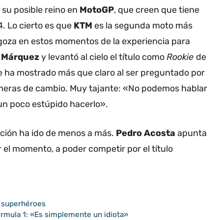
su posible reino en
MotoGP
, que creen que tiene
4. Lo cierto es que
KTM
es la segunda moto más
goza en estos momentos de la experiencia para
 Márquez
y levantó al cielo el título como
Rookie
de
se ha mostrado más que claro al ser preguntado por
imeras de cambio. Muy tajante: «No podemos hablar
 un poco estúpido hacerlo».
ación ha ido de menos a más.
Pedro Acosta
apunta
r el momento, a poder competir por el título
n superhéroes
ormula 1: «Es simplemente un idiota»