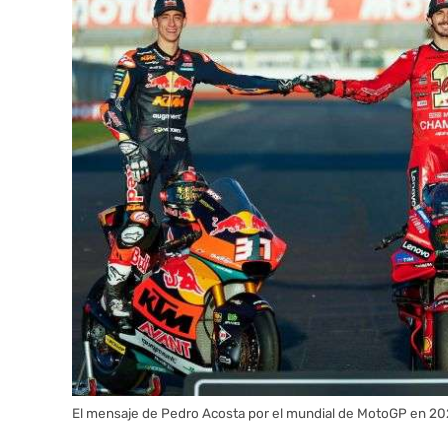
El mensaje de Pedro Acosta por el mundial de MotoGP en 2