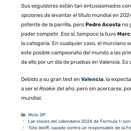
Sus seguidores están tan entusiasmados con 
opciones de levantar el título mundial en 202
potente de la parrilla, pero
Pedro Acosta
no 
poder competir. Eso sí, tampoco la tuvo
Marc
la categoría. En cualquier caso, el murciano 
este posible campeonato del mundo a las pr
de ello por un día de pruebas en Valencia. Es
Debido a su gran test en
Valencia
, la expect
a ser el
Rookie
del año, pero sin acercarse, po
mundial.
Categorías
Moto GP
Las claves del calendario 2024 de Formula 1: so
Toto Wolff, cazado contra un responsable de la F