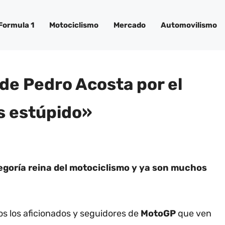
Formula 1
Motociclismo
Mercado
Automovilismo
de Pedro Acosta por el
s estúpido»
egoría reina del motociclismo y ya son muchos
s los aficionados y seguidores de
MotoGP
que ven