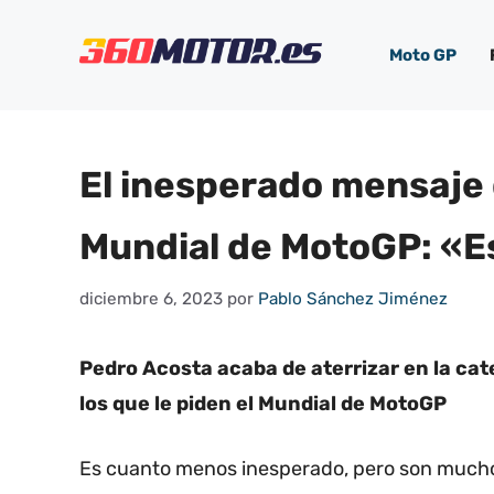
Saltar
al
Moto GP
contenido
El inesperado mensaje 
Mundial de MotoGP: «E
diciembre 6, 2023
por
Pablo Sánchez Jiménez
Pedro Acosta acaba de aterrizar en la cat
los que le piden el Mundial de MotoGP
Es cuanto menos inesperado, pero son mucho