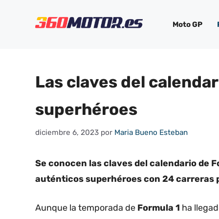
Saltar
al
Moto GP
contenido
Las claves del calenda
superhéroes
diciembre 6, 2023
por
Maria Bueno Esteban
Se conocen las claves del calendario de F
auténticos superhéroes con 24 carreras 
Aunque la temporada de
Formula 1
ha llegad