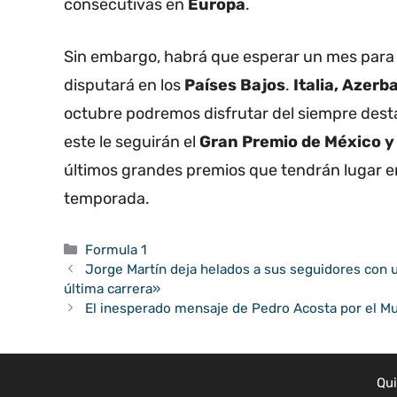
consecutivas en
Europa
.
Sin embargo, habrá que esperar un mes para 
disputará en los
Países Bajos
.
Italia, Azer
octubre podremos disfrutar del siempre des
este le seguirán el
Gran Premio de México y 
últimos grandes premios que tendrán lugar 
temporada.
Categorías
Formula 1
Jorge Martín deja helados a sus seguidores con 
última carrera»
El inesperado mensaje de Pedro Acosta por el M
Qu