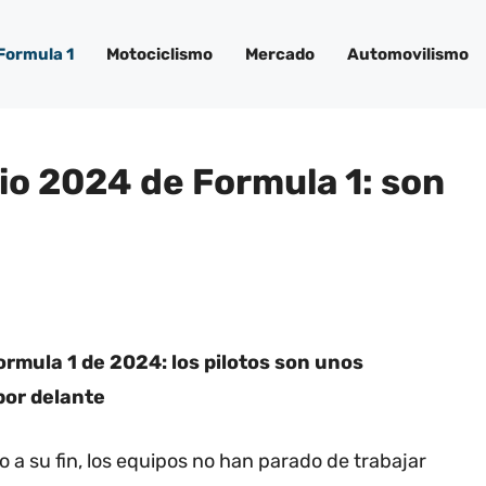
Formula 1
Motociclismo
Mercado
Automovilismo
rio 2024 de Formula 1: son
ormula 1 de 2024: los pilotos son unos
por delante
o a su fin, los equipos no han parado de trabajar