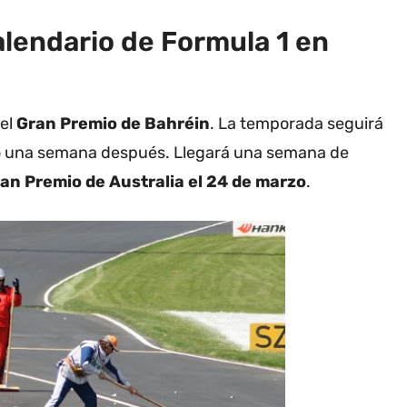
calendario de Formula 1 en
 el
Gran Premio de Bahréin
.
La temporada seguirá
o una semana después. Llegará una semana de
an Premio de Australia el 24 de marzo
.