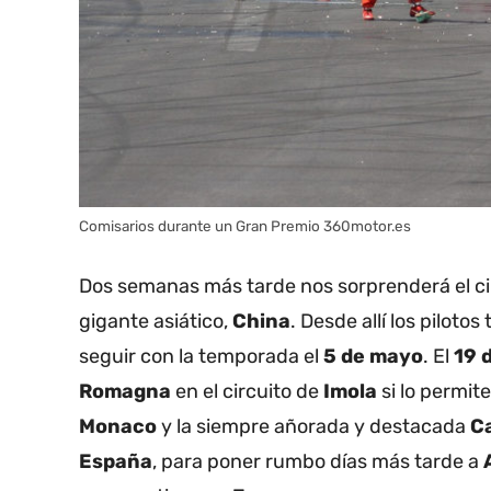
Comisarios durante un Gran Premio 360motor.es
Dos semanas más tarde nos sorprenderá el ci
gigante asiático,
China
.
Desde allí los piloto
seguir con la temporada el
5 de mayo
.
El
19 
Romagna
en el circuito de
Imola
si lo permit
Monaco
y la siempre añorada y destacada
C
España
, para poner rumbo días más tarde a