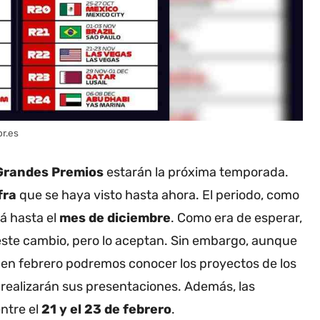
or.es
Grandes Premios
estarán la próxima temporada.
fra
que se haya visto hasta ahora.
El periodo, como
á hasta el
mes de diciembre
.
Como era de esperar,
ste cambio, pero lo aceptan.
Sin embargo, aunque
 en febrero podremos conocer los proyectos de los
realizarán sus presentaciones.
Además, las
entre el
21 y el 23 de febrero
.