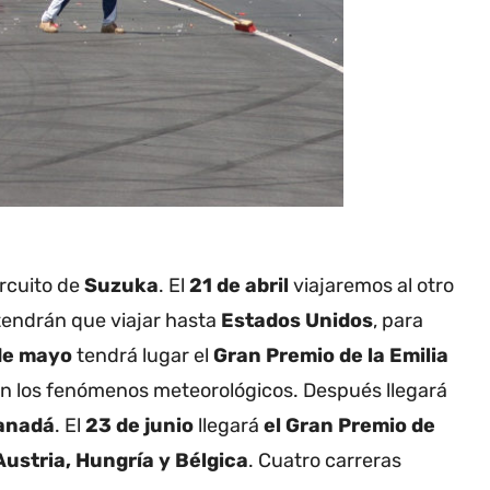
rcuito de
Suzuka
.
El
21 de abril
viajaremos al otro
s tendrán que viajar hasta
Estados Unidos
, para
de mayo
tendrá lugar el
Gran Premio de la Emilia
en los fenómenos meteorológicos. Después llegará
anadá
. El
23 de junio
llegará
el Gran Premio de
Austria, Hungría y Bélgica
. Cuatro carreras