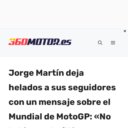
Saltar
al
Menú
contenido
Jorge Martín deja
helados a sus seguidores
con un mensaje sobre el
Mundial de MotoGP: «No