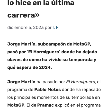
lo hice en la última
carrera»
diciembre 5, 2023
por
I. F.
Jorge Martín, subcampeón de MotoGP,
pasó por ‘El Hormiguero’ donde ha dejado
claves de cómo ha vivido su temporada y
qué espera de 2024.
Jorge Martín
ha pasado por
El Hormiguero
, el
programa de
Pablo Motos
donde ha repasado
los principales momentos de su temporada en
MotoGP
. El de
Pramac
explicó en el programa