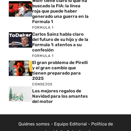
Wolff tiene claro lo que ha
buscado la FIA: la línea
roja que puede haber
generado una guerra en la
Formula 1
FORMULA 1
Carlos Sainz habla claro
del futuro de su hijo y de la
Formula 1: atentos a su
confesión
FORMULA 1
El gran problema de Pirelli
y el gran cambio que
tienen preparado para
2025
CONSEJOS
Los mejores regalos de
Navidad para los amantes
del motor
Quiénes somos
-
Equipo Editorial
-
Política de