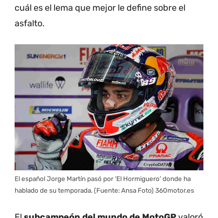
cuál es el lema que mejor le define sobre el
asfalto.
El español Jorge Martín pasó por ‘El Hormiguero’ donde ha
hablado de su temporada. (Fuente: Ansa Foto) 360motor.es
El
subcampeón del mundo de MotoGP
valoró