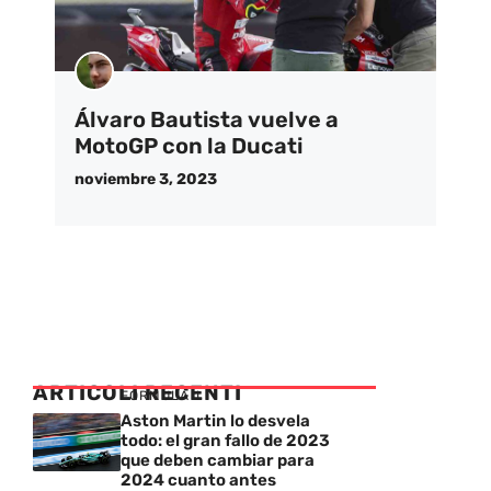
Álvaro Bautista vuelve a
MotoGP con la Ducati
noviembre 3, 2023
ARTICOLI RECENTI
FORMULA 1
Aston Martin lo desvela
todo: el gran fallo de 2023
que deben cambiar para
2024 cuanto antes