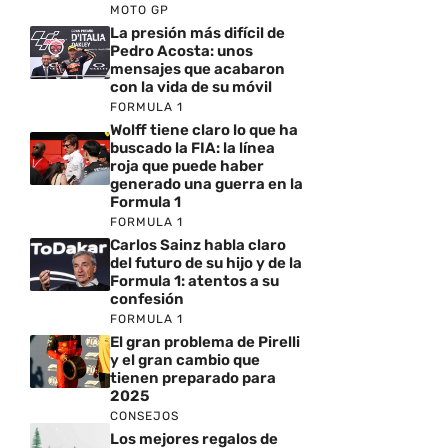
MOTO GP
La presión más difícil de
Pedro Acosta: unos
mensajes que acabaron
con la vida de su móvil
FORMULA 1
Wolff tiene claro lo que ha
buscado la FIA: la línea
roja que puede haber
generado una guerra en la
Formula 1
FORMULA 1
Carlos Sainz habla claro
del futuro de su hijo y de la
Formula 1: atentos a su
confesión
FORMULA 1
El gran problema de Pirelli
y el gran cambio que
tienen preparado para
2025
CONSEJOS
Los mejores regalos de