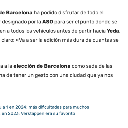
 de Barcelona
ha podido disfrutar de todo el
r designado por la
ASO
para ser el punto donde se
en a todos los vehículos antes de partir hacia
Yeda
.
ene claro: «Va a ser la edición más dura de cuantas se
a a la
elección de Barcelona
como sede de las
a de tener un gesto con una ciudad que ya nos
ula 1 en 2024: más dificultades para muchos
 en 2023: Verstappen era su favorito