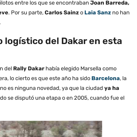
Pilotos entre los que se encontraban
Joan Barreda,
teve
. Por su parte,
Carlos Sainz
o
Laia Sanz
no han
.
logístico del Dakar en esta
ón del
Rally
Dakar
había elegido Marsella como
rera, lo cierto es que este año ha sido
Barcelona
, la
, no es ninguna novedad, ya que la ciudad
ya ha
o se disputó una etapa o en 2005, cuando fue el