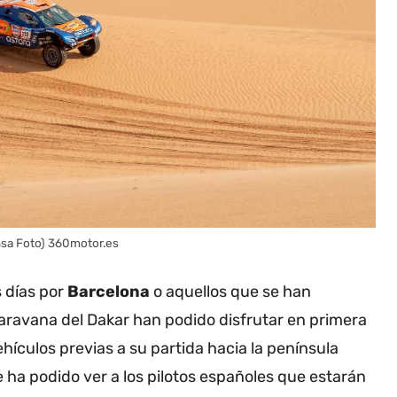
Ansa Foto) 360motor.es
s días por
Barcelona
o aquellos que se han
aravana del Dakar han podido disfrutar en primera
ehículos previas a su partida hacia la península
 ha podido ver a los pilotos españoles que estarán