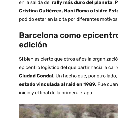
en la salida del
rally más duro del planeta
. 
Cristina Gutiérrez, Nani Roma o Isidre Es
podido estar en la cita por diferentes motivos
Barcelona como epicentro 
edición
Si bien es cierto que otros años la organizaci
epicentro logístico del que partir hacia la car
Ciudad Condal
. Un hecho que, por otro lado
estado vinculada al raid en 1989.
Fue cuand
inicio y el final de la primera etapa.