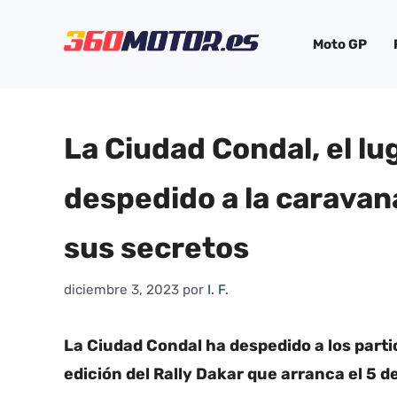
Saltar
al
Moto GP
contenido
La Ciudad Condal, el lu
despedido a la caravana
sus secretos
diciembre 3, 2023
por
I. F.
La Ciudad Condal ha despedido a los parti
edición del Rally Dakar que arranca el 5 d