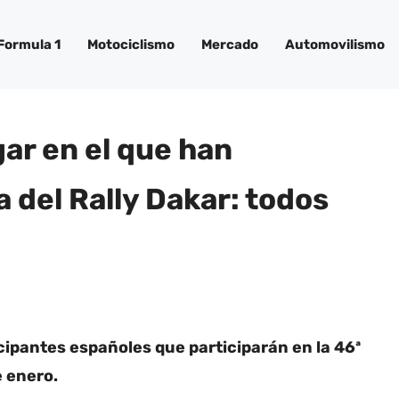
Formula 1
Motociclismo
Mercado
Automovilismo
gar en el que han
 del Rally Dakar: todos
cipantes españoles que participarán en la 46ª
e enero.