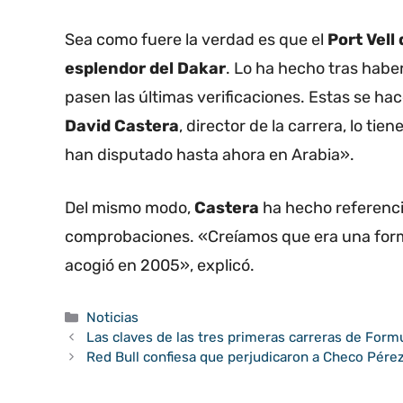
Sea como fuere la verdad es que el
Port Vell
esplendor del Dakar
. Lo ha hecho tras habe
pasen las últimas verificaciones. Estas se hac
David Castera
, director de la carrera, lo ti
han disputado hasta ahora en Arabia».
Del mismo modo,
Castera
ha hecho referenci
comprobaciones. «Creíamos que era una form
acogió en 2005», explicó.
Categorías
Noticias
Las claves de las tres primeras carreras de Form
Red Bull confiesa que perjudicaron a Checo Pérez