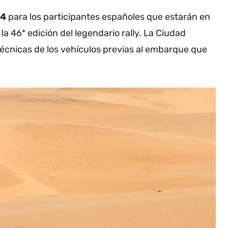
24
para los participantes españoles que estarán en
 la 46ª edición del legendario rally. La Ciudad
técnicas de los vehículos previas al embarque que