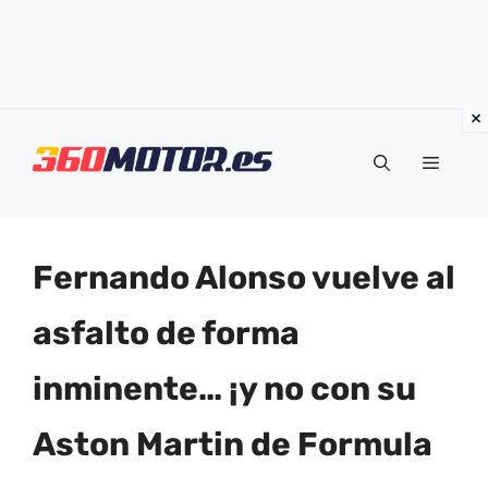
Saltar
al
Menú
contenido
Fernando Alonso vuelve al
asfalto de forma
inminente… ¡y no con su
Aston Martin de Formula