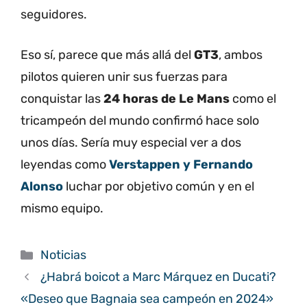
seguidores.
Eso sí, parece que más allá del
GT3
, ambos
pilotos quieren unir sus fuerzas para
conquistar las
24 horas de Le Mans
como el
tricampeón del mundo confirmó hace solo
unos días. Sería muy especial ver a dos
leyendas como
Verstappen y Fernando
Alonso
luchar por objetivo común y en el
mismo equipo.
Categorías
Noticias
¿Habrá boicot a Marc Márquez en Ducati?
«Deseo que Bagnaia sea campeón en 2024»