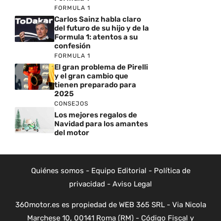
FORMULA 1
Carlos Sainz habla claro
del futuro de su hijo y de la
Formula 1: atentos a su
confesión
FORMULA 1
El gran problema de Pirelli
y el gran cambio que
tienen preparado para
2025
CONSEJOS
Los mejores regalos de
Navidad para los amantes
del motor
Quiénes somos
-
Equipo Editorial
-
Política de
privacidad
-
Aviso Legal
360motor.es es propiedad de WEB 365 SRL - Via Nicola
Marchese 10, 00141 Roma (RM) - Código Fiscal y