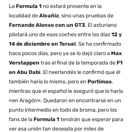
La
Formula 1
no estará presente en la
localidad de
Alcañiz
, sino unas pruebas de
Fernando Alonso con un GT3
. El asturiano
pilotará uno de esos coches entre los días
12 y
14 de diciembre en Teruel
. Se ha confirmado
hace pocos días, pero ya se lo dejó claro a
Max
Verstappen
tras el final de la temporada de
F1
en Abu Dabi
. El neerlandés le confirmó que él
también haría lo mismo, pero en
Portimao
,
mientras que el español le aseguró que lo haría
«en Aragón». Quedaron en encontrarse en un
punto intermedio en todo de broma, pero los
fans de la
Formula 1
tendrán que esperar para
ver esa unión tan deseada por miles de