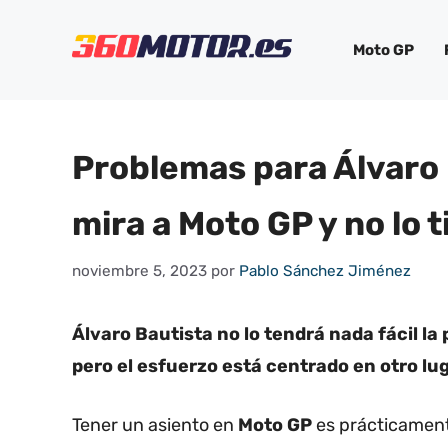
Saltar
al
Moto GP
contenido
Problemas para Álvaro 
mira a Moto GP y no lo t
noviembre 5, 2023
por
Pablo Sánchez Jiménez
Álvaro Bautista no lo tendrá nada fácil l
pero el esfuerzo está centrado en otro lu
Tener un asiento en
Moto GP
es prácticament