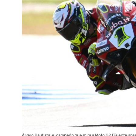
Álvaro Bautista, el campeón que mira a Moto GP (Fuente an