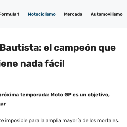
Formula 1
Motociclismo
Mercado
Automovilismo
Bautista: el campeón que
iene nada fácil
a próxima temporada: Moto GP es un objetivo,
gar
e imposible para la amplia mayoría de los mortales.