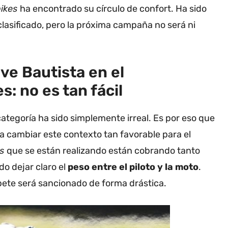
ikes
ha encontrado su círculo de confort. Ha sido
asificado, pero la próxima campaña no será ni
ve Bautista en el
: no es tan fácil
categoría ha sido simplemente irreal. Es por eso que
a cambiar este contexto tan favorable para el
es
que se están realizando están cobrando tanto
o dejar claro el
peso entre el piloto y la moto
.
pete será sancionado de forma drástica.