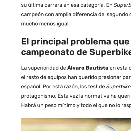
su última carrera en esa categoría. En
Superb
campeón con amplia diferencia del segundo cl
mucho menos igual.
El principal problema que 
campeonato de Superbikes
La superioridad de
Álvaro Bautista
en esta 
el resto de equipos han querido presionar par
español. Por esta razón, los test de
Superbik
protagonismo. Esta vez la normativa ha querid
Habrá un peso mínimo y todo el que no lo res