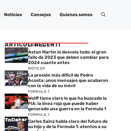
Noticias
Consejos
Quienes somos
ARTICOLI RECENTI
FORMULA 1
Aston Martin lo desvela todo: el gran
fallo de 2023 que deben cambiar para
2024 cuanto antes
MOTO GP
La presión más difícil de Pedro
Acosta: unos mensajes que acabaron
con la vida de su móvil
FORMULA 1
Wolff tiene claro lo que ha buscado la
FIA: la línea roja que puede haber
generado una guerra en la Formula 1
FORMULA 1
Carlos Sainz habla claro del futuro de
su hijo y de la Formula 1: atentos a su