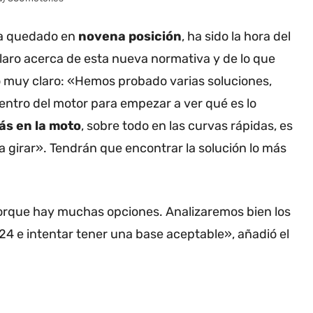
 ha quedado en
novena posición
, ha sido la hora del
laro acerca de esta nueva normativa y de lo que
o muy claro: «Hemos probado varias soluciones,
ntro del motor para empezar a ver qué es lo
más en la moto
, sobre todo en las curvas rápidas, es
a girar». Tendrán que encontrar la solución lo más
rque hay muchas opciones. Analizaremos bien los
024 e intentar tener una base aceptable», añadió el