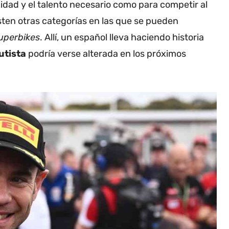
cidad y el talento necesario como para competir al
sten otras categorías en las que se pueden
uperbikes
. Allí, un español lleva haciendo historia
utista
podría verse alterada en los próximos