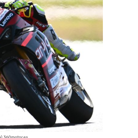
sa) 360motor.es