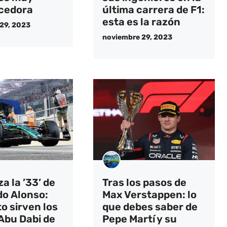
cedora
última carrera de F1:
esta es la razón
29, 2023
noviembre 29, 2023
a la ’33’ de
Tras los pasos de
o Alonso:
Max Verstappen: lo
o sirven los
que debes saber de
 Abu Dabi de
Pepe Martí y su