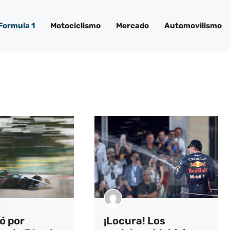
Formula 1
Motociclismo
Mercado
Automovilismo
ó por
¡Locura! Los