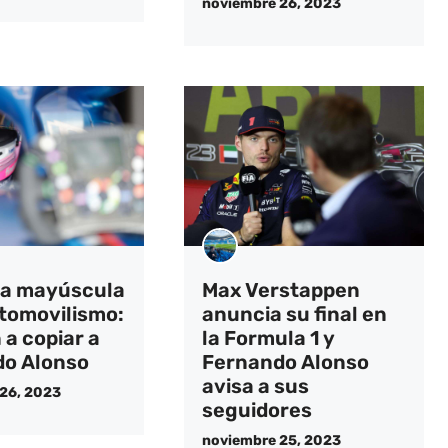
noviembre 26, 2023
sa mayúscula
Max Verstappen
utomovilismo:
anuncia su final en
 a copiar a
la Formula 1 y
o Alonso
Fernando Alonso
avisa a sus
26, 2023
seguidores
noviembre 25, 2023