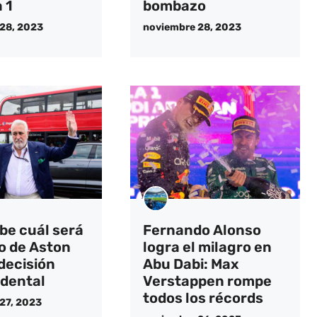
 1
bombazo
28, 2023
noviembre 28, 2023
abe cuál será
Fernando Alonso
ro de Aston
logra el milagro en
decisión
Abu Dabi: Max
dental
Verstappen rompe
todos los récords
27, 2023