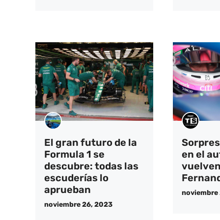
El gran futuro de la
Sorpre
Formula 1 se
en el a
descubre: todas las
vuelven
escuderías lo
Fernand
aprueban
noviembre 
noviembre 26, 2023