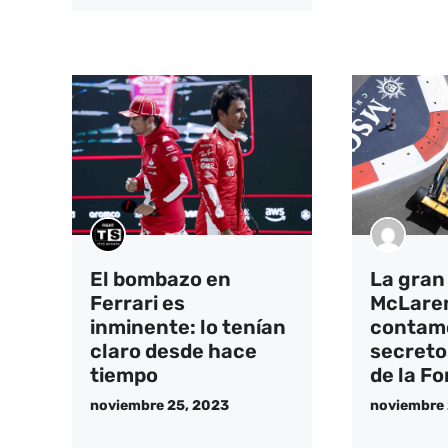
El bombazo en
La gran
Ferrari es
McLaren
inminente: lo tenían
contamo
claro desde hace
secretos
tiempo
de la Fo
noviembre 25, 2023
noviembre 