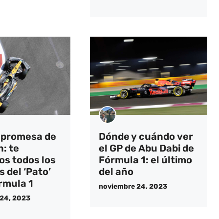
 promesa de
Dónde y cuándo ver
: te
el GP de Abu Dabi de
s todos los
Fórmula 1: el último
 del ‘Pato’
del año
rmula 1
noviembre 24, 2023
24, 2023