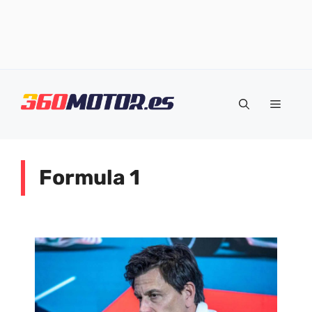
Saltar
al
Menú
contenido
Formula 1