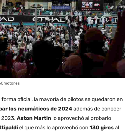
360motor.es
 forma oficial, la mayoría de pilotos se quedaron en
bar los neumáticos de 2024
además de conocer
e 2023.
Aston Martin
lo aprovechó al probarlo
ttipaldi
el que más lo aprovechó con
130 giros
al