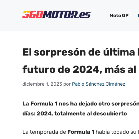
Saltar
al
Moto GP
contenido
El sorpresón de última 
futuro de 2024, más al
diciembre 1, 2023
por
Pablo Sánchez Jiménez
La Formula 1 nos ha dejado otro sorpresó
días: 2024, totalmente al descubierto
La temporada de
Formula 1
había tocado su 