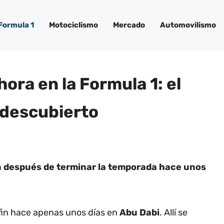
Formula 1
Motociclismo
Mercado
Automovilismo
hora en la Formula 1: el
 descubierto
n después de terminar la temporada hace unos
fin hace apenas unos días en
Abu Dabi
. Allí se