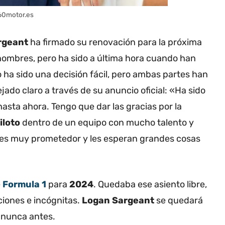
360motor.es
argeant
ha firmado su renovación para la próxima
mbres, pero ha sido a última hora cuando han
o ha sido una decisión fácil, pero ambas partes han
jado claro a través de su anuncio oficial: «Ha sido
asta ahora. Tengo que dar las gracias por la
iloto
dentro de un equipo con mucho talento y
 es muy prometedor y les esperan grandes cosas
e
Formula 1
para
2024
. Quedaba ese asiento libre,
ciones e incógnitas.
Logan Sargeant
se quedará
o nunca antes.