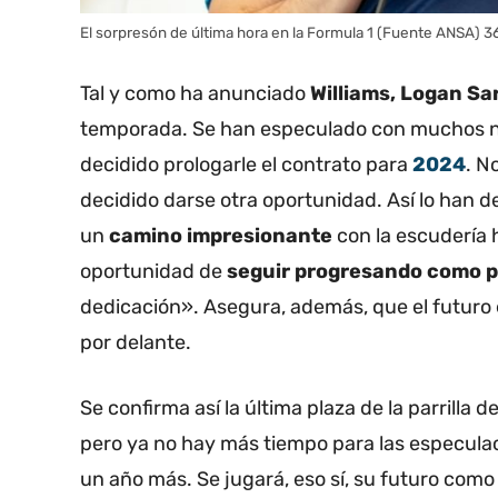
El sorpresón de última hora en la Formula 1 (Fuente ANSA) 
Tal y como ha anunciado
Williams, Logan S
temporada. Se han especulado con muchos no
decidido prologarle el contrato para
2024
. N
decidido darse otra oportunidad. Así lo han de
un
camino impresionante
con la escudería h
oportunidad de
seguir progresando como p
dedicación». Asegura, además, que el futuro
por delante.
Se confirma así la última plaza de la parrilla d
pero ya no hay más tiempo para las especula
un año más. Se jugará, eso sí, su futuro com