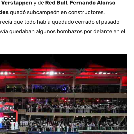
 Verstappen
y de
Red Bull
.
Fernando Alonso
des
quedó subcampeón en constructores,
parecía que todo había quedado cerrado el pasado
davía quedaban algunos bombazos por delante en el