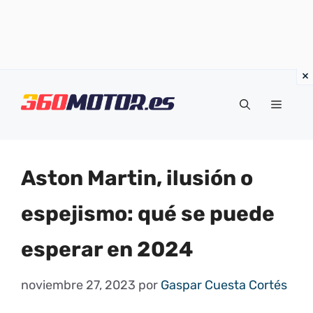
Saltar
al
Menú
contenido
Aston Martin, ilusión o
espejismo: qué se puede
esperar en 2024
noviembre 27, 2023
por
Gaspar Cuesta Cortés