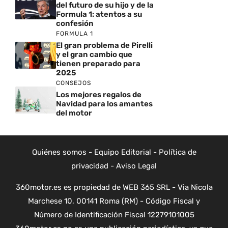
del futuro de su hijo y de la
Formula 1: atentos a su
confesión
FORMULA 1
El gran problema de Pirelli
y el gran cambio que
tienen preparado para
2025
CONSEJOS
Los mejores regalos de
Navidad para los amantes
del motor
Quiénes somos
-
Equipo Editorial
-
Política de
privacidad
-
Aviso Legal
360motor.es es propiedad de WEB 365 SRL - Via Nicola
Marchese 10, 00141 Roma (RM) - Código Fiscal y
Número de Identificación Fiscal 12279101005