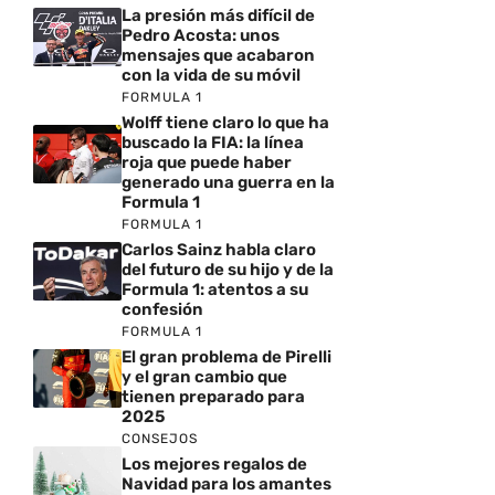
La presión más difícil de
Pedro Acosta: unos
mensajes que acabaron
con la vida de su móvil
FORMULA 1
Wolff tiene claro lo que ha
buscado la FIA: la línea
roja que puede haber
generado una guerra en la
Formula 1
FORMULA 1
Carlos Sainz habla claro
del futuro de su hijo y de la
Formula 1: atentos a su
confesión
FORMULA 1
El gran problema de Pirelli
y el gran cambio que
tienen preparado para
2025
CONSEJOS
Los mejores regalos de
Navidad para los amantes