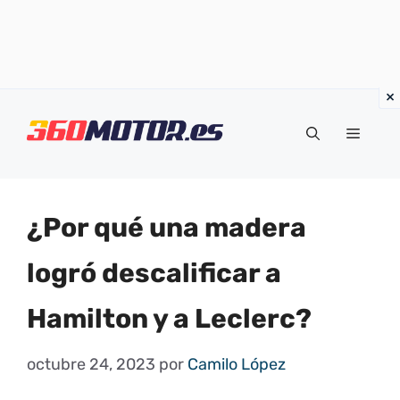
Saltar
al
Menú
contenido
¿Por qué una madera
logró descalificar a
Hamilton y a Leclerc?
octubre 24, 2023
por
Camilo López