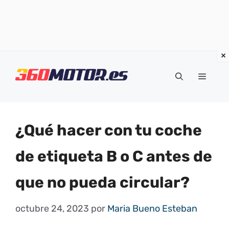
Saltar
al
Menú
contenido
¿Qué hacer con tu coche
de etiqueta B o C antes de
que no pueda circular?
octubre 24, 2023
por
Maria Bueno Esteban