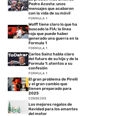
Pedro Acosta: unos
mensajes que acabaron
con la vida de su móvil
FORMULA 1
Wolff tiene claro lo que ha
buscado la FIA: la línea
roja que puede haber
generado una guerra en la
Formula 1
FORMULA 1
Carlos Sainz habla claro
del futuro de su hijo y de la
Formula 1: atentos a su
confesión
FORMULA 1
El gran problema de Pirelli
y el gran cambio que
tienen preparado para
2025
CONSEJOS
Los mejores regalos de
Navidad para los amantes
del motor