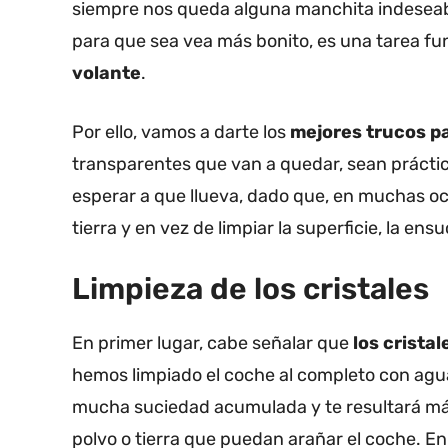
siempre nos queda alguna manchita indeseab
para que sea vea más bonito, es una tarea f
volante
.
Por ello, vamos a darte los
mejores trucos pa
transparentes que van a quedar, sean prácti
esperar a que llueva, dado que, en muchas oc
tierra y en vez de limpiar la superficie, la en
Limpieza de los cristales
En primer lugar, cabe señalar que
los cristal
hemos limpiado el coche al completo con agu
mucha suciedad acumulada y te resultará más
polvo o tierra que puedan arañar el coche. E