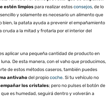
e estén limpios
para realizar estos
consejos
, de lo
 sencillo y solamente es necesario un alimento que
ído bien, la patata ayuda a prevenir el empañamiento
cruda a la mitad y frotarla por el interior del
bes aplicar una pequeña cantidad de producto en
la luna. De esta manera, con el vaho que producimos,
arte de estos métodos caseros, también puedes
ema antivaho
del propio
coche
. Si tu vehículo no
empañar los cristales
; pero no pulses el botón de
, que es humedad, seguirá dentro y volverán a