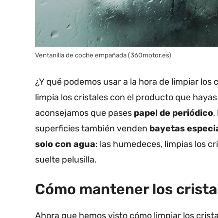
Ventanilla de coche empañada (360motor.es)
¿Y qué podemos usar a la hora de limpiar los 
limpia los cristales con el producto que hayas
aconsejamos que pases
papel de periódico
,
superficies también venden
bayetas especi
solo con agua
: las humedeces, limpias los cr
suelte pelusilla.
Cómo mantener los crista
Ahora que hemos visto cómo limpiar los crist