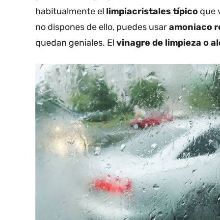
habitualmente el
limpiacristales típico
que v
no dispones de ello, puedes usar
amoniaco r
quedan geniales. El
vinagre de limpieza o a