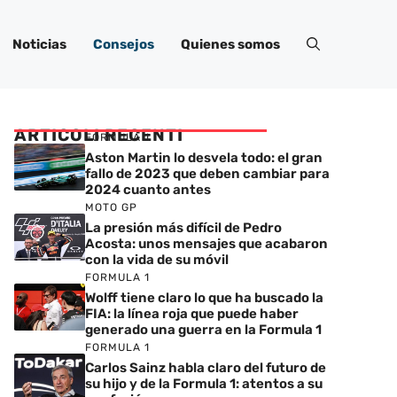
Noticias
Consejos
Quienes somos
ARTICOLI RECENTI
FORMULA 1
Aston Martin lo desvela todo: el gran
fallo de 2023 que deben cambiar para
2024 cuanto antes
MOTO GP
La presión más difícil de Pedro
Acosta: unos mensajes que acabaron
con la vida de su móvil
FORMULA 1
Wolff tiene claro lo que ha buscado la
FIA: la línea roja que puede haber
generado una guerra en la Formula 1
FORMULA 1
Carlos Sainz habla claro del futuro de
su hijo y de la Formula 1: atentos a su