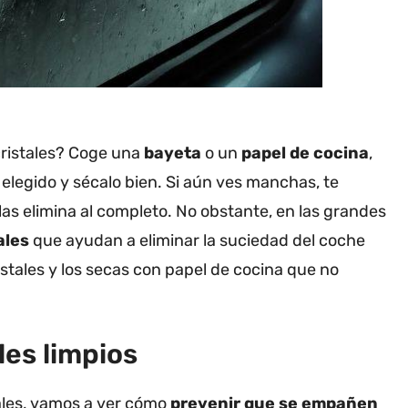
cristales? Coge una
bayeta
o un
papel de cocina
,
 elegido y sécalo bien. Si aún ves manchas, te
 las elimina al completo. No obstante, en las grandes
ales
que ayudan a eliminar la suciedad del coche
istales y los secas con papel de cocina que no
les limpios
ales, vamos a ver cómo
prevenir que se empañen