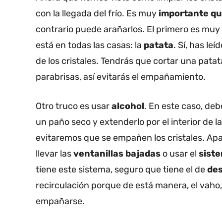
con la llegada del frío. Es muy
importante qu
contrario puede arañarlos. El primero es muy
está en todas las casas: la
patata
. Sí, has le
de los cristales. Tendrás que cortar una patata 
parabrisas, así evitarás el empañamiento.
Otro truco es usar
alcohol
. En este caso, de
un paño seco y extenderlo por el interior de 
evitaremos que se empañen los cristales. Ap
llevar las
ventanillas bajadas
o usar el
sist
tiene este sistema, seguro que tiene el de
des
recirculación porque de está manera, el vaho
empañarse.