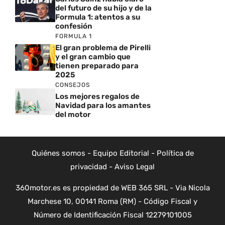
del futuro de su hijo y de la
Formula 1: atentos a su
confesión
FORMULA 1
El gran problema de Pirelli
y el gran cambio que
tienen preparado para
2025
CONSEJOS
Los mejores regalos de
Navidad para los amantes
del motor
Quiénes somos
-
Equipo Editorial
-
Política de
privacidad
-
Aviso Legal
360motor.es es propiedad de WEB 365 SRL - Via Nicola
Marchese 10, 00141 Roma (RM) - Código Fiscal y
Número de Identificación Fiscal 12279101005