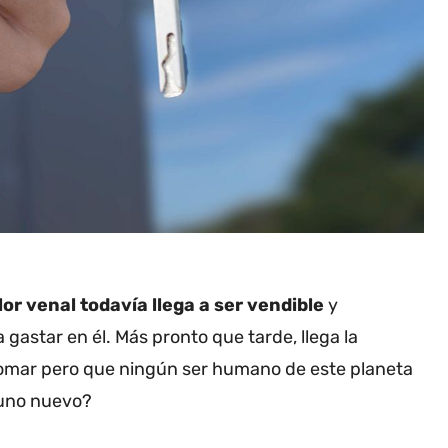
lor venal todavía llega a ser vendible
y
 gastar en él. Más pronto que tarde, llega la
tomar pero que ningún ser humano de este planeta
 uno nuevo?