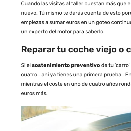
Cuando las visitas al taller cuestan más que e
nuevo. Tú mismo te darás cuenta de esto porq
empiezas a sumar euros en un goteo continuo
un experto del motor para saberlo.
Reparar tu coche viejo o
Si el
sostenimiento preventivo
de tu ‘carro
cuatro… ahí ya tienes una primera prueba . En
mientras el coste en uno de cuatro años ronda
euros más.