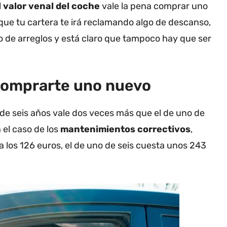
l
valor venal del coche
vale la pena comprar uno
ue tu cartera te irá reclamando algo de descanso,
 de arreglos y está claro que tampoco hay que ser
 comprarte uno nuevo
’ de seis años vale dos veces más que el de uno de
 el caso de los
mantenimientos correctivos
,
 los 126 euros, el de uno de seis cuesta unos 243