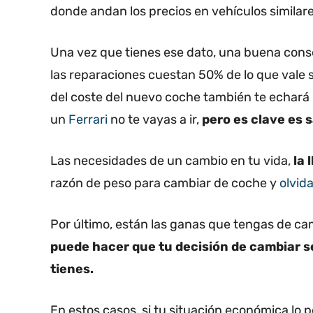
donde andan los precios en vehículos similar
Una vez que tienes ese dato, una buena conse
las reparaciones cuestan 50% de lo que vale 
del coste del nuevo coche también te echará p
un
Ferrari
no te vayas a ir,
pero es clave es 
Las necesidades de un cambio en tu vida,
la 
razón de peso para cambiar de coche y
olvida
Por último, están las ganas que tengas de ca
puede hacer que tu decisión de cambiar se
tienes.
En estos casos, si tu situación económica lo 