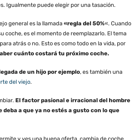
es. Igualmente puede elegir por una tasación.
jo general es la llamada
«regla del 50%
«. Cuando
su coche, es el momento de reemplazarlo. El tema
ara atrás o no. Esto es como todo en la vida, por
saber cuánto costará tu próximo coche.
llegada de un hijo por ejemplo
, es también una
rte del viejo
.
mbiar.
El factor pasional e irracional del hombre
 deba a que ya no estés a gusto con lo que
permite y ves una buena oferta, cambia de coche.