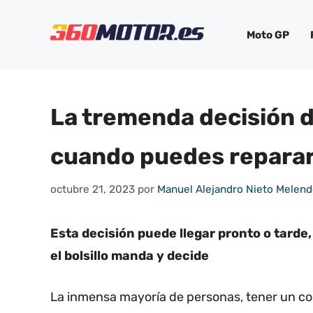
Saltar
al
Moto GP
contenido
La tremenda decisión d
cuando puedes reparar
octubre 21, 2023
por
Manuel Alejandro Nieto Melen
Esta decisión puede llegar pronto o tarde
el bolsillo manda y decide
La inmensa mayoría de personas, tener un co