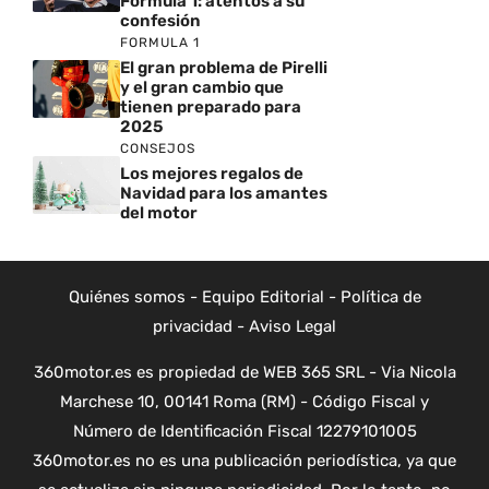
Formula 1: atentos a su
confesión
FORMULA 1
El gran problema de Pirelli
y el gran cambio que
tienen preparado para
2025
CONSEJOS
Los mejores regalos de
Navidad para los amantes
del motor
Quiénes somos
-
Equipo Editorial
-
Política de
privacidad
-
Aviso Legal
360motor.es es propiedad de WEB 365 SRL - Via Nicola
Marchese 10, 00141 Roma (RM) - Código Fiscal y
Número de Identificación Fiscal 12279101005
360motor.es no es una publicación periodística, ya que