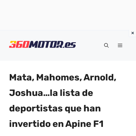
Saltar
al
Menú
contenido
Mata, Mahomes, Arnold,
Joshua…la lista de
deportistas que han
invertido en Apine F1