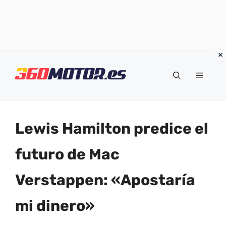
Saltar
al
Menú
contenido
Lewis Hamilton predice el
futuro de Mac
Verstappen: «Apostaría
mi dinero»