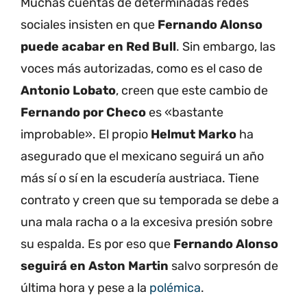
Muchas cuentas de determinadas redes
sociales insisten en que
Fernando Alonso
puede acabar en Red Bull
. Sin embargo, las
voces más autorizadas, como es el caso de
Antonio Lobato
, creen que este cambio de
Fernando por Checo
es «bastante
improbable». El propio
Helmut Marko
ha
asegurado que el mexicano seguirá un año
más sí o sí en la escudería austriaca. Tiene
contrato y creen que su temporada se debe a
una mala racha o a la excesiva presión sobre
su espalda. Es por eso que
Fernando Alonso
seguirá en Aston Martin
salvo sorpresón de
última hora y pese a la
polémica
.