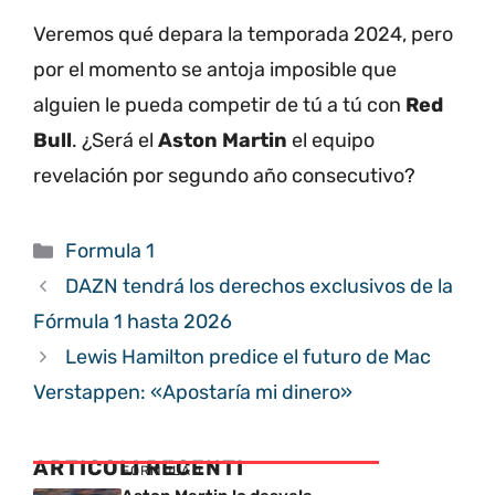
Veremos qué depara la temporada 2024, pero
por el momento se antoja imposible que
alguien le pueda competir de tú a tú con
Red
Bull
. ¿Será el
Aston Martin
el equipo
revelación por segundo año consecutivo?
Categorías
Formula 1
DAZN tendrá los derechos exclusivos de la
Fórmula 1 hasta 2026
Lewis Hamilton predice el futuro de Mac
Verstappen: «Apostaría mi dinero»
ARTICOLI RECENTI
FORMULA 1