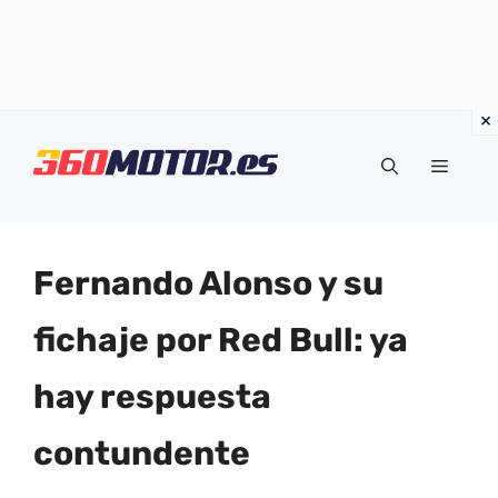
Saltar
al
Menú
contenido
Fernando Alonso y su
fichaje por Red Bull: ya
hay respuesta
contundente