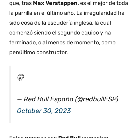
que, tras
Max Verstappen
, es el mejor de toda
la parrilla en el último año. La irregularidad ha
sido cosa de la escudería inglesa, la cual
comenzó siendo el segundo equipo y ha
terminado, o al menos de momento, como
penúltimo constructor.
🤫
— Red Bull España (@redbullESP)
October 30, 2023
Estos rumores con
Red Bull
aumentan