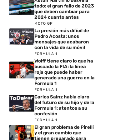
Aston Martin lo desvela
todo: el gran fallo de 2023
que deben cambiar para
2024 cuanto antes
MOTO GP
La presión más difícil de
Pedro Acosta: unos
mensajes que acabaron
con la vida de su móvil
FORMULA 1
Wolff tiene claro lo que ha
buscado la FIA: la línea
roja que puede haber
generado una guerra en la
Formula 1
FORMULA 1
Carlos Sainz habla claro
del futuro de su hijo y de la
Formula 1: atentos a su
confesión
FORMULA 1
El gran problema de Pirelli
y el gran cambio que
tienen preparado para