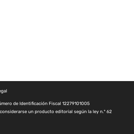
egal
mero de Identificación Fiscal 12279101005
considerarse un producto editorial según la ley n.º 62