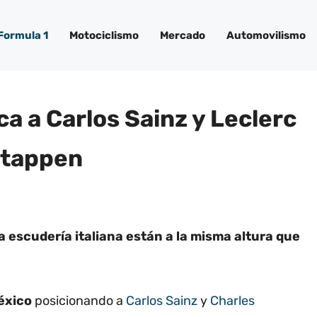
Formula 1
Motociclismo
Mercado
Automovilismo
ca a Carlos Sainz y Leclerc
stappen
a escudería italiana están a la misma altura que
éxico
posicionando a
Carlos Sainz
y
Charles