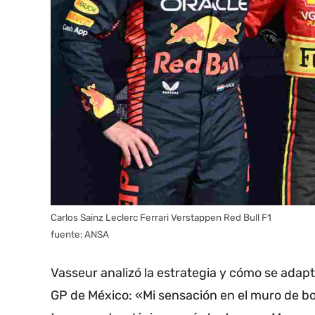
Carlos Sainz Leclerc Ferrari Verstappen Red Bull F1
fuente: ANSA
Vasseur analizó la estrategia y cómo se adapt
GP de México: «Mi sensación en el muro de box