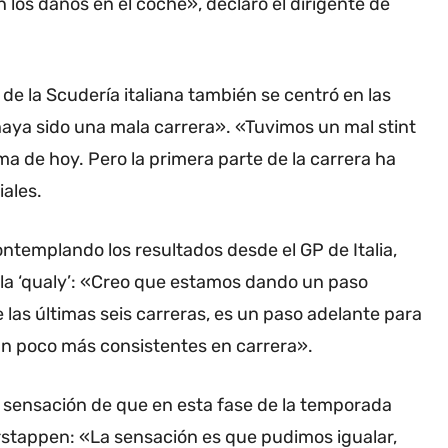
los daños en el coche», declaró el dirigente de
 de la Scudería italiana también se centró en las
haya sido una mala carrera». «Tuvimos un mal stint
lema de hoy. Pero la primera parte de la carrera ha
iales.
ntemplando los resultados desde el GP de Italia,
 la ‘qualy’: «Creo que estamos dando un paso
las últimas seis carreras, es un paso adelante para
n poco más consistentes en carrera».
la sensación de que en esta fase de la temporada
erstappen: «La sensación es que pudimos igualar,