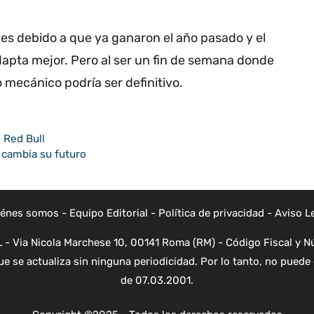
edes debido a que ya ganaron el año pasado y el
apta mejor. Pero al ser un fin de semana donde
o mecánico podría ser definitivo.
 Red Bull
 cambia su futuro
iénes somos
-
Equipo Editorial
-
Política de privacidad
-
Aviso L
- Via Nicola Marchese 10, 00141 Roma (RM) - Código Fiscal y Nú
e se actualiza sin ninguna periodicidad. Por lo tanto, no puede 
de 07.03.2001.