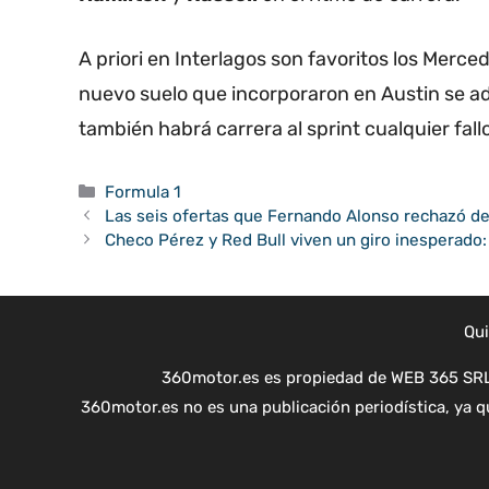
A priori en Interlagos son favoritos los Merc
nuevo suelo que incorporaron en Austin se ad
también habrá carrera al sprint cualquier fall
Categorías
Formula 1
Las seis ofertas que Fernando Alonso rechazó de
Checo Pérez y Red Bull viven un giro inesperado:
Qu
360motor.es es propiedad de WEB 365 SRL 
360motor.es no es una publicación periodística, ya qu