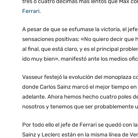
tres o cuatro décimas más lentos que Max con 
Ferrari.
A pesar de que se esfumase la victoria, el jefe
sensaciones positivas: «No quiero decir que 
al final, que está claro, y es el principal prob
ido muy bien», manifestó ante los medios ofic
Vasseur festejó la evolución del monoplaza co
donde Carlos Sainz marcó el mejor tiempo en
adelante. Ahora hemos hecho cuatro poles de 
nosotros y tenemos que ser probablemente u
Por todo ello el jefe de Ferrari se quedó con 
Sainz y Leclerc están en la misma línea de V