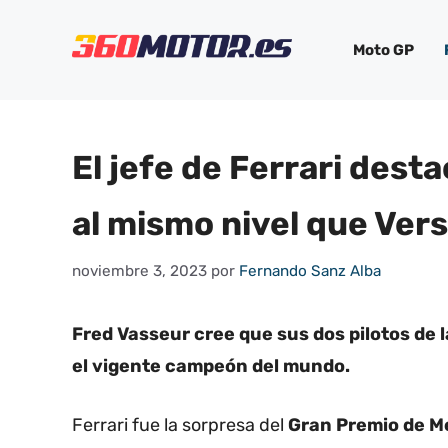
Saltar
al
Moto GP
contenido
El jefe de Ferrari desta
al mismo nivel que Ver
noviembre 3, 2023
por
Fernando Sanz Alba
Fred Vasseur cree que sus dos pilotos de l
el vigente campeón del mundo.
Ferrari fue la sorpresa del
Gran Premio de M