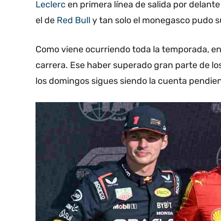
Leclerc
en primera línea de salida por delant
el de
Red Bull
y tan solo el monegasco pudo su
Como viene ocurriendo toda la temporada, en Fe
carrera. Ese haber superado gran parte de lo
los domingos sigues siendo la cuenta pendient