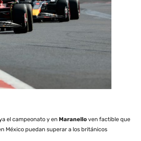
uya el campeonato y en
Maranello
ven factible que
en México puedan superar a los británicos