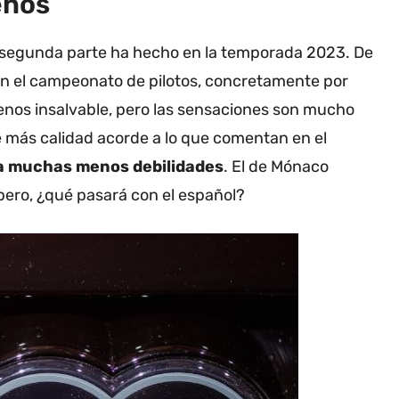
enos
r segunda parte ha hecho en la temporada 2023. De
n el campeonato de pilotos, concretamente por
enos insalvable, pero las sensaciones son mucho
 más calidad acorde a lo que comentan en el
a muchas menos debilidades
. El de Mónaco
pero, ¿qué pasará con el español?