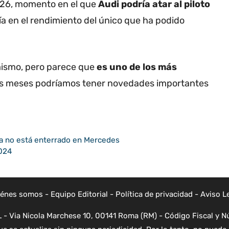
2026, momento en el que
Audi podría atar al piloto
ía en el rendimiento del único que ha podido
 mismo, pero parece que
es uno de los más
os meses podríamos tener novedades importantes
rra no está enterrado en Mercedes
2024
iénes somos
-
Equipo Editorial
-
Política de privacidad
-
Aviso L
- Via Nicola Marchese 10, 00141 Roma (RM) - Código Fiscal y Nú