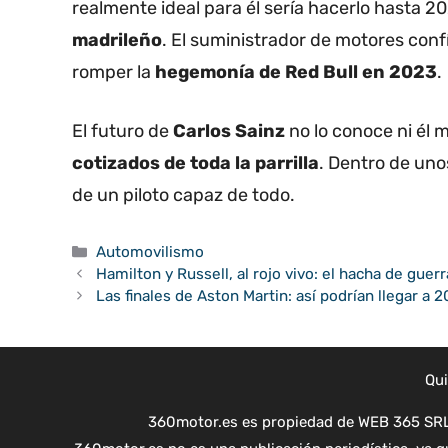
realmente ideal para él sería hacerlo hasta 
madrileño
. El suministrador de motores conf
romper la
hegemonía de Red Bull en 2023
.
El futuro de
Carlos Sainz
no lo conoce ni él
cotizados de toda la parrilla
. Dentro de un
de un piloto capaz de todo.
Categorías
Automovilismo
Hamilton y Russell, al rojo vivo: el hacha de gue
Las finales de Aston Martin: así podrían llegar a 
Qu
360motor.es es propiedad de WEB 365 SRL 