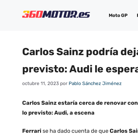
Saltar
al
Moto GP
contenido
Carlos Sainz podría dej
previsto: Audi le esper
octubre 11, 2023
por
Pablo Sánchez Jiménez
Carlos Sainz estaría cerca de renovar con 
lo previsto: Audi, a escena
Ferrari
se ha dado cuenta de que
Carlos Sa