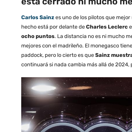
está cerrado ni mucho m
Carlos Sainz
es uno de los pilotos que mejo
hecho está por delante de
Charles Leclerc
e
ocho puntos
. La distancia no es ni mucho m
mejores con el madrileño. El monegasco tiene
paddock, pero lo cierto es que
Sainz muestr
continuará si nada cambia más allá de 2024, 