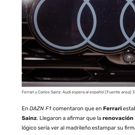
Ferrari y Carlos Sainz: Audi espera al español (Fuente ansa)
En
DAZN F1
comentaron que en
Ferrari
esta
Sainz
. Llegaron a afirmar que la
renovación 
lógico sería ver al madrileño estampar su fir