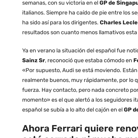
semanas, con su victoria en el
GP de Singap
italianos. Siempre ha caído de pie entre los s
ha sido así para los dirigentes.
Charles Lecl
resultados son cuanto menos llamativos est
Ya en verano la situación del español fue noti
Sainz Sr
, reconoció que estaba cómodo en
F
«Por supuesto, Audi se está moviendo. Están 
realmente buenos, muy rápidamente, por lo 
fuerza. Hay contacto, pero nada concreto p
momento» es el que alertó a los seguidores it
español se subía a lo alto del cajón en el
GP d
Ahora Ferrari quiere reno