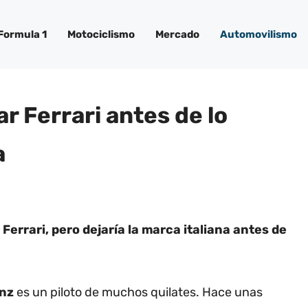
Formula 1
Motociclismo
Mercado
Automovilismo
ar Ferrari antes de lo
a
Ferrari, pero dejaría la marca italiana antes de
inz
es un piloto de muchos quilates. Hace unas