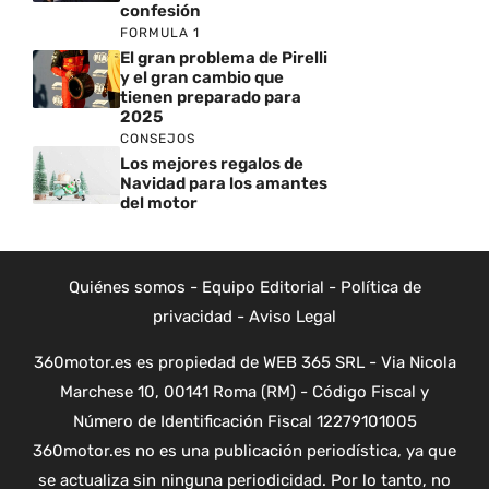
confesión
FORMULA 1
El gran problema de Pirelli
y el gran cambio que
tienen preparado para
2025
CONSEJOS
Los mejores regalos de
Navidad para los amantes
del motor
Quiénes somos
-
Equipo Editorial
-
Política de
privacidad
-
Aviso Legal
360motor.es es propiedad de WEB 365 SRL - Via Nicola
Marchese 10, 00141 Roma (RM) - Código Fiscal y
Número de Identificación Fiscal 12279101005
360motor.es no es una publicación periodística, ya que
se actualiza sin ninguna periodicidad. Por lo tanto, no