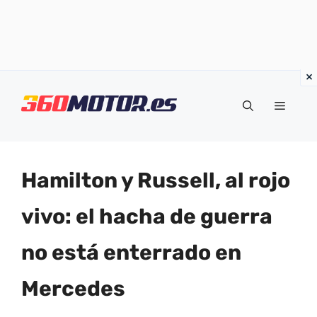
Saltar
al
Menú
contenido
Hamilton y Russell, al rojo
vivo: el hacha de guerra
no está enterrado en
Mercedes