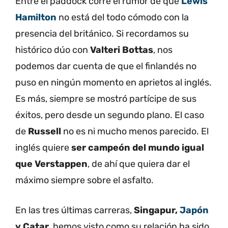
Entre el paddock corre el rumor de que
Lewis
Hamilton
no está del todo cómodo con la
presencia del británico. Si recordamos su
histórico dúo con
Valteri Bottas
, nos
podemos dar cuenta de que el finlandés no
puso en ningún momento en aprietos al inglés.
Es más, siempre se mostró partícipe de sus
éxitos, pero desde un segundo plano. El caso
de
Russell
no es ni mucho menos parecido. El
inglés quiere
ser campeón del mundo igual
que Verstappen
, de ahí que quiera dar el
máximo siempre sobre el asfalto.
En las tres últimas carreras,
Singapur,
Japón
y Catar
, hemos visto como su relación ha sido