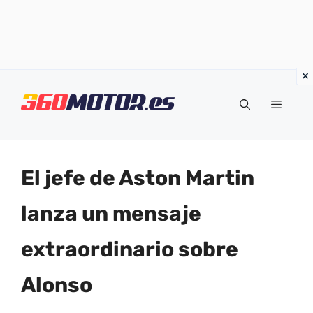
Saltar
al
Menú
contenido
El jefe de Aston Martin
lanza un mensaje
extraordinario sobre
Alonso