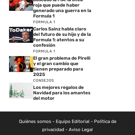
roja que puede haber
generado una guerra en la
Formula 1
FORMULA 1
Carlos Sainz habla claro
del futuro de su hijo y de la
Formula 1: atentos a su
confesión
FORMULA 1
El gran problema de Pirelli
y el gran cambio que
tienen preparado para
2025
CONSEJOS
Los mejores regalos de
Navidad para los amantes
del motor
Quiénes somos
-
Equipo Editorial
-
Política de
privacidad
-
Aviso Legal