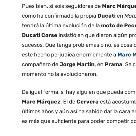
Pues bien, si sois seguidores de
Marc Márqu
como ha confirmado la propia
Ducati
en
Moto
tendrá la última evolución de la
moto de Pecc
Ducati Corse
insistió en que dieron algún pr
sucesos. Que tenga problemas o no, es cosa de
este hecho perjudica enormemente a
Marc 
compañero de
Jorge Martín
, en
Prama
. Se 
momento no la evolucionaron.
De igual forma, si hay alguien que pueda comp
Marc Márquez
. El de
Cervera
está acostumb
últimos años y aún así ha sabido dar la cara
es más que suficiente para poder competir co