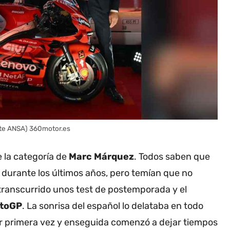
nte ANSA) 360motor.es
e la categoría de
Marc Márquez
. Todos saben que
 durante los últimos años, pero temían que no
 transcurrido unos test de postemporada y el
otoGP
. La sonrisa del español lo delataba en todo
r primera vez y enseguida comenzó a dejar tiempos