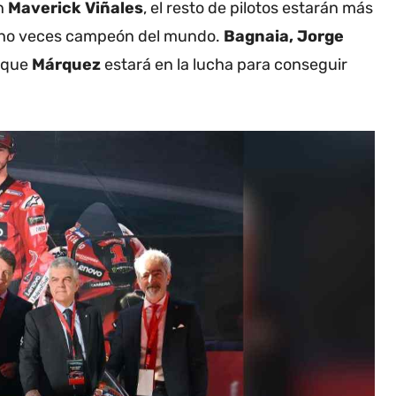
an
Maverick Viñales
, el resto de pilotos estarán más
ocho veces campeón del mundo.
Bagnaia, Jorge
 que
Márquez
estará en la lucha para conseguir