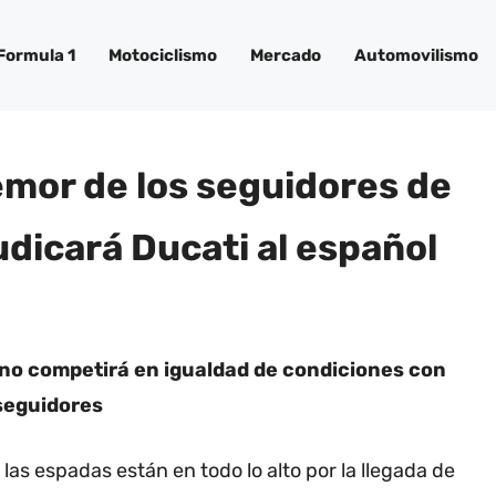
Formula 1
Motociclismo
Mercado
Automovilismo
emor de los seguidores de
udicará Ducati al español
no competirá en igualdad de condiciones con
seguidores
 las espadas están en todo lo alto por la llegada de