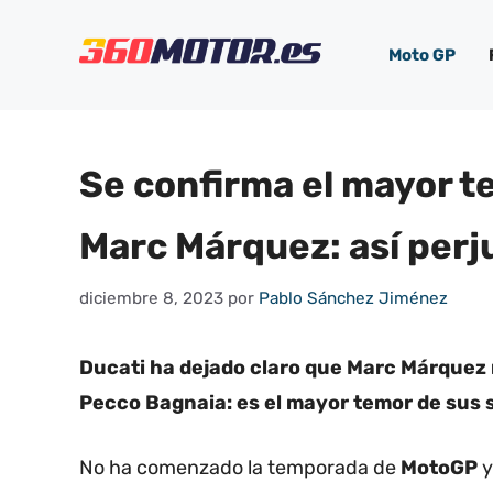
Saltar
al
Moto GP
contenido
Se confirma el mayor t
Marc Márquez: así perj
diciembre 8, 2023
por
Pablo Sánchez Jiménez
Ducati ha dejado claro que Marc Márquez 
Pecco Bagnaia: es el mayor temor de sus 
No ha comenzado la temporada de
MotoGP
y