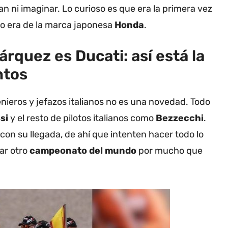
ían ni imaginar. Lo curioso es que era la primera vez
no era de la marca japonesa
Honda
.
rquez es Ducati: así está la
ntos
enieros y jefazos italianos no es una novedad. Todo
ssi
y el resto de pilotos italianos como
Bezzecchi
.
con su llegada, de ahí que intenten hacer todo lo
ar otro
campeonato del mundo
por mucho que