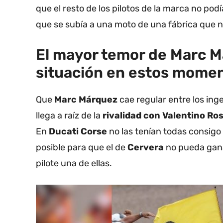
que el resto de los pilotos de la marca no pod
que se subía a una moto de una fábrica que 
El mayor temor de Marc Má
situación en estos mome
Que
Marc Márquez
cae regular entre los ing
llega a raíz de la
rivalidad con Valentino Ro
En
Ducati Corse
no las tenían todas consigo 
posible para que el de
Cervera
no pueda gan
pilote una de ellas.