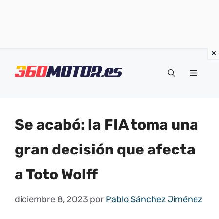
Saltar
al
Menú
contenido
Se acabó: la FIA toma una
gran decisión que afecta
a Toto Wolff
diciembre 8, 2023
por
Pablo Sánchez Jiménez