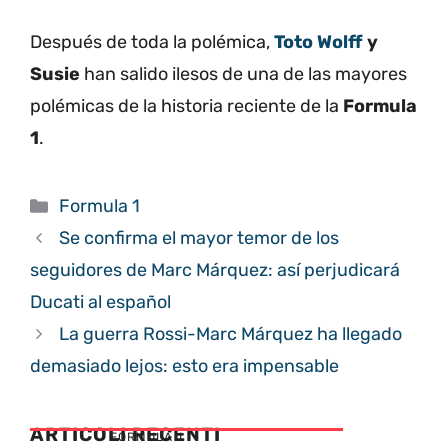
Después de toda la polémica,
Toto Wolff
y
Susie
han salido ilesos de una de las mayores
polémicas de la historia reciente de la
Formula
1
.
Categorías
Formula 1
Se confirma el mayor temor de los
seguidores de Marc Márquez: así perjudicará
Ducati al español
La guerra Rossi-Marc Márquez ha llegado
demasiado lejos: esto era impensable
ARTICOLI RECENTI
FORMULA 1