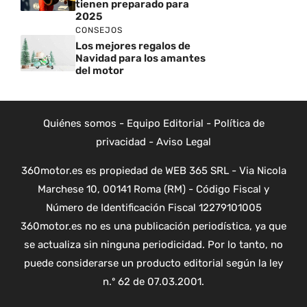
tienen preparado para
2025
CONSEJOS
Los mejores regalos de
Navidad para los amantes
del motor
Quiénes somos
-
Equipo Editorial
-
Política de
privacidad
-
Aviso Legal
360motor.es es propiedad de WEB 365 SRL - Via Nicola
Marchese 10, 00141 Roma (RM) - Código Fiscal y
Número de Identificación Fiscal 12279101005
360motor.es no es una publicación periodística, ya que
se actualiza sin ninguna periodicidad. Por lo tanto, no
puede considerarse un producto editorial según la ley
n.º 62 de 07.03.2001.