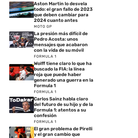
Aston Martin lo desvela
todo: el gran fallo de 2023
que deben cambiar para
2024 cuanto antes
MOTO GP
La presión más difícil de
Pedro Acosta: unos
mensajes que acabaron
con la vida de su móvil
FORMULA 1
Wolff tiene claro lo que ha
buscado la FIA: la línea
roja que puede haber
generado una guerra en la
Formula 1
FORMULA 1
Carlos Sainz habla claro
del futuro de su hijo y de la
Formula 1: atentos a su
confesión
FORMULA 1
El gran problema de Pirelli
y el gran cambio que