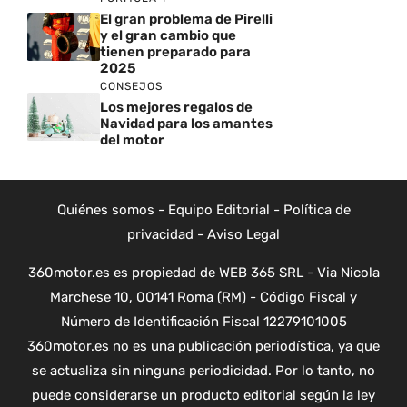
El gran problema de Pirelli
y el gran cambio que
tienen preparado para
2025
CONSEJOS
Los mejores regalos de
Navidad para los amantes
del motor
Quiénes somos
-
Equipo Editorial
-
Política de
privacidad
-
Aviso Legal
360motor.es es propiedad de WEB 365 SRL - Via Nicola
Marchese 10, 00141 Roma (RM) - Código Fiscal y
Número de Identificación Fiscal 12279101005
360motor.es no es una publicación periodística, ya que
se actualiza sin ninguna periodicidad. Por lo tanto, no
puede considerarse un producto editorial según la ley