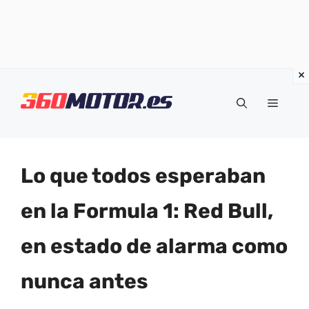
Saltar
al
Menú
contenido
Lo que todos esperaban
en la Formula 1: Red Bull,
en estado de alarma como
nunca antes