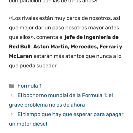
comparación con las de otros años».
«Los rivales están muy cerca de nosotros, así
que mejor dar un paso nosotros mayor antes
que ellos», comenta el
jefe de ingeniería de
Red Bull
.
Aston Martin, Mercedes, Ferrari y
McLaren
estarán más atentos que nunca a lo
que pueda suceder.
Categorías
Formula 1
El bochorno mundial de la Formula 1: el
grave problema no es de ahora
El tiempo que hay que esperar para apagar
un motor diésel