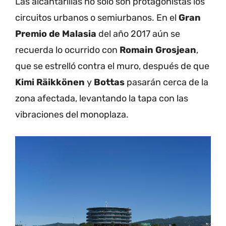
Las alcantarillas no solo son protagonistas los
circuitos urbanos o semiurbanos. En el
Gran
Premio de Malasia
del año 2017 aún se
recuerda lo ocurrido con
Romain Grosjean
,
que se estrelló contra el muro, después de que
Kimi Räikkönen
y
Bottas
pasarán cerca de la
zona afectada, levantando la tapa con las
vibraciones del monoplaza.