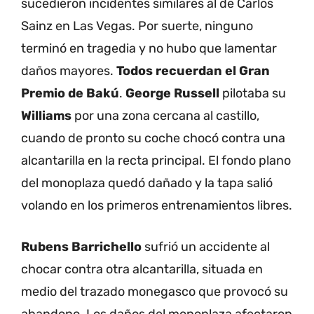
sucedieron incidentes similares al de Carlos
Sainz en Las Vegas. Por suerte, ninguno
terminó en tragedia y no hubo que lamentar
daños mayores.
Todos recuerdan el
Gran
Premio de Bakú
.
George Russell
pilotaba su
Williams
por una zona cercana al castillo,
cuando de pronto su coche chocó contra una
alcantarilla en la recta principal. El fondo plano
del monoplaza quedó dañado y la tapa salió
volando en los primeros entrenamientos libres.
Rubens Barrichello
sufrió un accidente al
chocar contra otra alcantarilla, situada en
medio del trazado monegasco que provocó su
abandono. Los daños del monoplaza afectaron