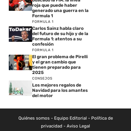
buscado la FIA: la línea
roja que puede haber
generado una guerra en la
Formula 1
FORMULA 1
Carlos Sainz habla claro
del futuro de su hijo y de la
Formula 1: atentos a su
confesión
FORMULA 1
El gran problema de Pirelli
y el gran cambio que
tienen preparado para
2025
CONSEJOS
Los mejores regalos de
Navidad para los amantes
del motor
Quiénes somos
-
Equipo Editorial
-
Política de
privacidad
-
Aviso Legal