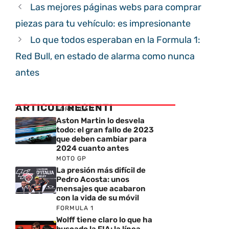
Las mejores páginas webs para comprar
piezas para tu vehículo: es impresionante
Lo que todos esperaban en la Formula 1:
Red Bull, en estado de alarma como nunca
antes
ARTICOLI RECENTI
FORMULA 1
Aston Martin lo desvela
todo: el gran fallo de 2023
que deben cambiar para
2024 cuanto antes
MOTO GP
La presión más difícil de
Pedro Acosta: unos
mensajes que acabaron
con la vida de su móvil
FORMULA 1
Wolff tiene claro lo que ha