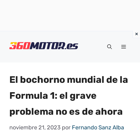
Saltar
al
Menú
contenido
El bochorno mundial de la
Formula 1: el grave
problema no es de ahora
noviembre 21, 2023
por
Fernando Sanz Alba