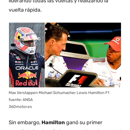
liderando todas las vueltas y realizando la
vuelta rápida.
Max Verstappen Michael Schumacher Lewis Hamilton F1
fuente: ANSA
360motor.es
Sin embargo,
Hamilton
ganó su primer