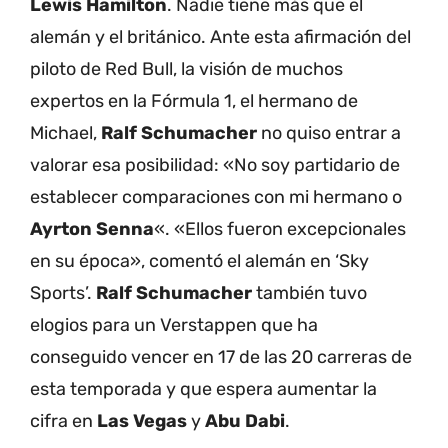
Lewis Hamilton
. Nadie tiene más que el
alemán y el británico. Ante esta afirmación del
piloto de Red Bull, la visión de muchos
expertos en la Fórmula 1, el hermano de
Michael,
Ralf Schumacher
no quiso entrar a
valorar esa posibilidad: «No soy partidario de
establecer comparaciones con mi hermano o
Ayrton Senna
«. «Ellos fueron excepcionales
en su época», comentó el alemán en ‘Sky
Sports’.
Ralf Schumacher
también tuvo
elogios para un Verstappen que ha
conseguido vencer en 17 de las 20 carreras de
esta temporada y que espera aumentar la
cifra en
Las Vegas
y
Abu Dabi
.