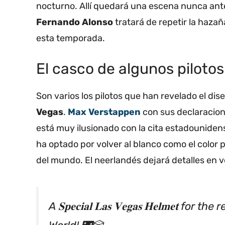
nocturno. Allí quedará una escena nunca ante
Fernando Alonso
tratará de repetir la hazañ
esta temporada.
El casco de algunos pilotos
Son varios los pilotos que han revelado el di
Vegas
.
Max Verstappen
con sus declaracio
está muy ilusionado con la cita estadouniden
ha optado por volver al blanco como el color 
del mundo. El neerlandés dejará detalles en v
A 𝐒𝐩𝐞𝐜𝐢𝐚𝐥 𝐋𝐚𝐬 𝐕𝐞𝐠𝐚𝐬 𝐇𝐞𝐥𝐦𝐞𝐭
World! 🌃🎲