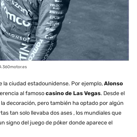
SA 360motor.es
de la ciudad estadounidense. Por ejemplo,
Alonso
ferencia al famoso
casino de Las Vegas
. Desde el
en la decoración, pero también ha optado por algún
tas tan solo llevaba dos ases , los mundiales que
n signo del juego de póker donde aparece el