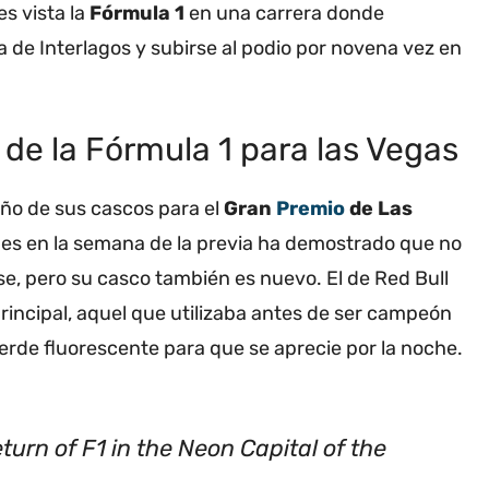
s vista la
Fórmula 1
en una carrera donde
a de Interlagos y subirse al podio por novena vez en
 de la Fórmula 1 para las Vegas
seño de sus cascos para el
Gran
Premio
de Las
nes en la semana de la previa ha demostrado que no
se, pero su casco también es nuevo. El de Red Bull
principal, aquel que utilizaba antes de ser campeón
erde fluorescente para que se aprecie por la noche.
 for the return of F1 in the Neon Capital of the