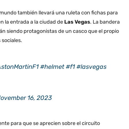
 mundo también llevará una ruleta con fichas para
n la entrada a la ciudad de
Las Vegas
.
La bandera
án siendo protagonistas de un casco que el propio
 sociales.
stonMartinF1
#helmet
#f1
#lasvegas
ovember 16, 2023
ente para que se aprecien sobre el circuito