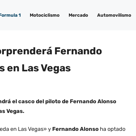
Formula 1
Motociclismo
Mercado
Automovilismo
 sorprenderá Fernando
s en Las Vegas
drá el casco del piloto de Fernando Alonso
as Vegas.
eda en Las Vegas» y
Fernando Alonso
ha optado