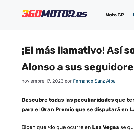
Saltar
al
Moto GP
contenido
¡El más llamativo! Así
Alonso a sus seguidore
noviembre 17, 2023
por
Fernando Sanz Alba
Descubre todas las peculiaridades que ten
para el Gran Premio que se disputará en L
Dicen que «lo que ocurre en
Las Vegas
se qu