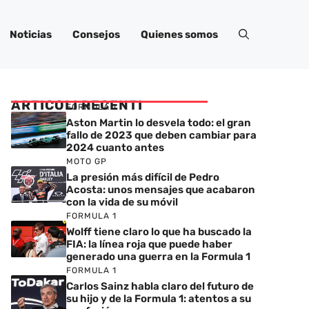
Noticias
Consejos
Quienes somos
ARTICOLI RECENTI
FORMULA 1
Aston Martin lo desvela todo: el gran
fallo de 2023 que deben cambiar para
2024 cuanto antes
MOTO GP
La presión más difícil de Pedro
Acosta: unos mensajes que acabaron
con la vida de su móvil
FORMULA 1
Wolff tiene claro lo que ha buscado la
FIA: la línea roja que puede haber
generado una guerra en la Formula 1
FORMULA 1
Carlos Sainz habla claro del futuro de
su hijo y de la Formula 1: atentos a su