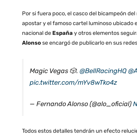
Por si fuera poco, el casco del bicampeón del
apostar y el famoso cartel luminoso ubicado e
nacional de
España
y otros elementos seguir
Alonso
se encargó de publicarlo en sus redes
Magic Vegas 🎲.
@BellRacingHQ
@A
pic.twitter.com/mYv8wTko4z
— Fernando Alonso (@alo_oficial)
N
Todos estos detalles tendrán un efecto reluci