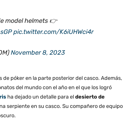
ale model helmets 👉
asGP
pic.twitter.com/K6iUHWci4r
COM)
November 8, 2023
s de póker en la parte posterior del casco. Además,
atos del mundo con el año en el que los logró
ris
ha dejado un detalle para el
desierto
de
na serpiente en su casco. Su compañero de equipo
 oscuro.