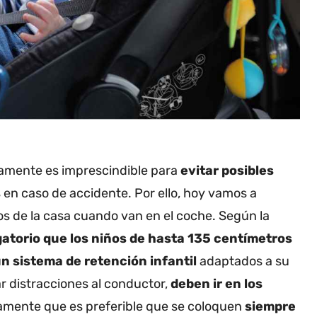
ectamente es imprescindible para
evitar posibles
s
en caso de accidente. Por ello, hoy vamos a
s de la casa cuando van en el coche. Según la
gatorio que los niños de hasta 135 centímetros
n sistema de retención infantil
adaptados a su
ar distracciones al conductor,
deben ir en los
amente que es preferible que se coloquen
siempre