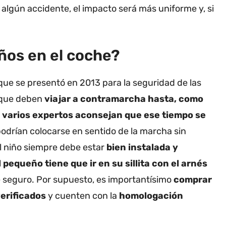
 algún accidente, el impacto será más uniforme y, si
ños en el coche?
ue se presentó en 2013 para la seguridad de las
a que deben
viajar a contramarcha hasta, como
,
varios expertos aconsejan que ese tiempo se
podrían colocarse en sentido de la marcha sin
del niño siempre debe estar
bien instalada y
 pequeño tiene que ir en su sillita con el arnés
seguro. Por supuesto, es importantísimo
comprar
erificados
y cuenten con la
homologación