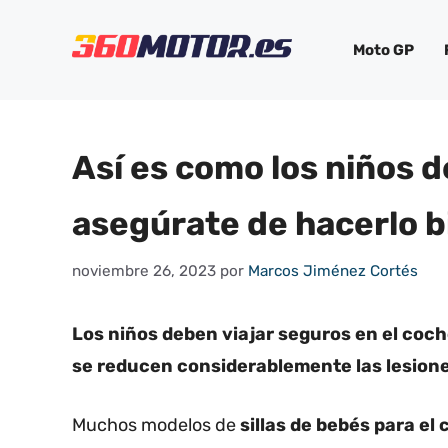
Saltar
al
Moto GP
contenido
Así es como los niños d
asegúrate de hacerlo b
noviembre 26, 2023
por
Marcos Jiménez Cortés
Los niños deben viajar seguros en el coche
se reducen considerablemente las lesion
Muchos modelos de
sillas de bebés para el