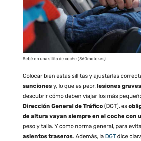
Bebé en una sillita de coche (360motor.es)
Colocar bien estas sillitas y ajustarlas corr
sanciones
y, lo que es peor,
lesiones grave
descubrir cómo deben viajar los más pequeño
Dirección General de Tráfico
(DGT), es
obli
de altura vayan siempre en el coche con u
peso y talla. Y como norma general, para evit
asientos traseros
. Además, la
DGT
dice clar