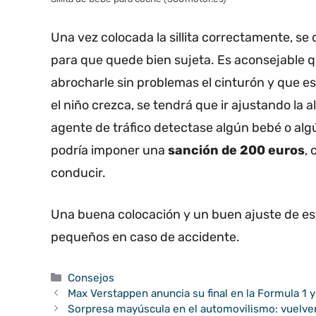
Una vez colocada la sillita correctamente, s
para que quede bien sujeta. Es aconsejable q
abrocharle sin problemas el cinturón y que e
el niño crezca, se tendrá que ir ajustando la a
agente de tráfico detectase algún bebé o algú
podría imponer una
sanción de 200 euros
,
conducir.
Una buena colocación y un buen ajuste de es
pequeños en caso de accidente.
Categorías
Consejos
Max Verstappen anuncia su final en la Formula 1 
Sorpresa mayúscula en el automovilismo: vuelve