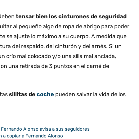
e deben
tensar bien los cinturones de seguridad
uitar al pequeño algo de ropa de abrigo para poder
ste se ajuste lo máximo a su cuerpo. A medida que
ltura del respaldo, del cinturón y del arnés. Si un
n crío mal colocado y/o una silla mal anclada,
 con una retirada de 3 puntos en el carné de
tas
sillitas de
coche
pueden salvar la vida de los
y Fernando Alonso avisa a sus seguidores
n a copiar a Fernando Alonso