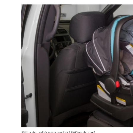
Sillita de bebé para coche (360motor.es)