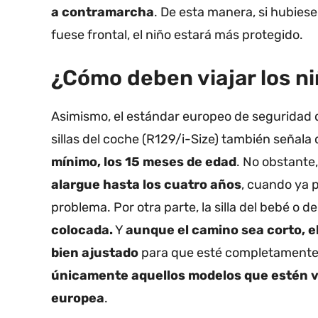
a contramarcha
. De esta manera, si hubiese
fuese frontal, el niño estará más protegido.
¿Cómo deben viajar los ni
Asimismo, el estándar europeo de seguridad q
sillas del coche (R129/i-Size) también señal
mínimo, los 15 meses de edad
. No obstante
alargue hasta los cuatro años
, cuando ya 
problema. Por otra parte, la silla del bebé o 
colocada.
Y
aunque el camino sea corto, el
bien ajustado
para que esté completamente 
únicamente aquellos modelos que estén v
europea
.