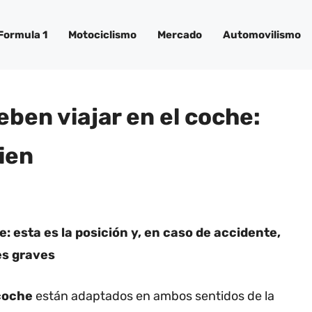
Formula 1
Motociclismo
Mercado
Automovilismo
eben viajar en el coche:
ien
: esta es la posición y, en caso de accidente,
es graves
 coche
están adaptados en ambos sentidos de la