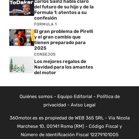
Carlos Sainz habla claro
del futuro de su hijo y de la
Formula 1: atentos a su
confesión
FORMULA 1
El gran problema de Pirelli
y el gran cambio que
tienen preparado para
2025
CONSEJOS
Los mejores regalos de
Navidad para los amantes
del motor
Quiénes somos
-
Equipo Editorial
-
Política de
privacidad
-
Aviso Legal
360motor.es es propiedad de WEB 365 SRL - Via Nicola
Marchese 10, 00141 Roma (RM) - Código Fiscal y
Número de Identificación Fiscal 12279101005