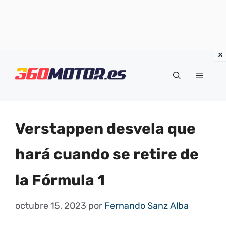
Saltar
al
Menú
contenido
Verstappen desvela que
hará cuando se retire de
la Fórmula 1
octubre 15, 2023
por
Fernando Sanz Alba