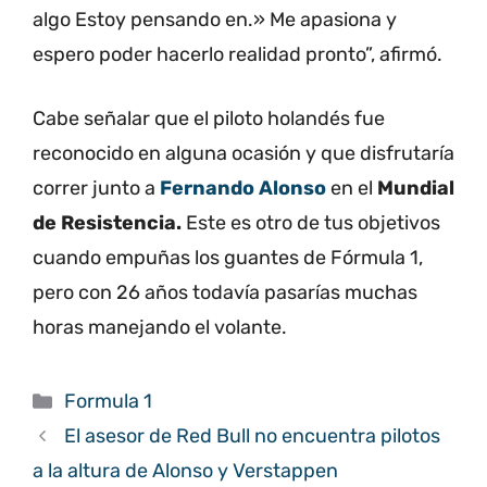
algo Estoy pensando en.»
Me apasiona y
espero poder hacerlo realidad pronto”, afirmó.
Cabe señalar que el piloto holandés fue
reconocido en alguna ocasión y que disfrutaría
correr junto a
Fernando Alonso
en el
Mundial
de Resistencia.
Este es otro de tus objetivos
cuando empuñas los guantes de Fórmula 1,
pero con 26 años todavía pasarías muchas
horas manejando el volante.
Categorías
Formula 1
El asesor de Red Bull no encuentra pilotos
a la altura de Alonso y Verstappen