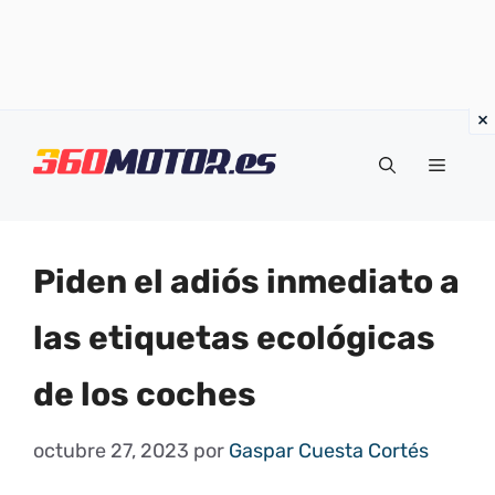
Saltar
al
Menú
contenido
Piden el adiós inmediato a
las etiquetas ecológicas
de los coches
octubre 27, 2023
por
Gaspar Cuesta Cortés