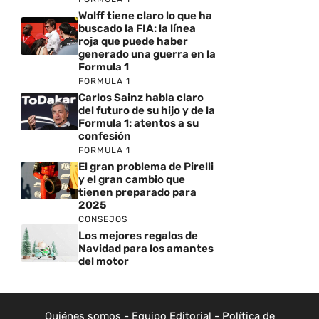
Wolff tiene claro lo que ha
buscado la FIA: la línea
roja que puede haber
generado una guerra en la
Formula 1
FORMULA 1
Carlos Sainz habla claro
del futuro de su hijo y de la
Formula 1: atentos a su
confesión
FORMULA 1
El gran problema de Pirelli
y el gran cambio que
tienen preparado para
2025
CONSEJOS
Los mejores regalos de
Navidad para los amantes
del motor
Quiénes somos
-
Equipo Editorial
-
Política de