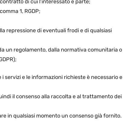
ontratto di cui l’interessato è parte;
6, comma 1, RGDP;
lla repressione di eventuali frodi e di qualsiasi
, da un regolamento, dalla normativa comunitaria o
, GDPR);
e i servizi e le informazioni richieste è necessario e
quindi il consenso alla raccolta e al trattamento dei
are in qualsiasi momento un consenso già fornito.