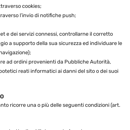
ttraverso cookies;
averso l’invio di notifiche push;
et e dei servizi connessi, controllarne il corretto
gio a supporto della sua sicurezza ed individuare le
 navigazione);
re ad ordini provenienti da Pubbliche Autorità,
otetici reati informatici ai danni del sito o dei suoi
TO
uanto ricorre una o più delle seguenti condizioni (art.