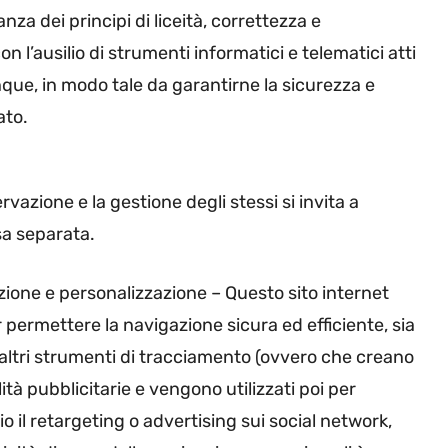
anza dei principi di liceità, correttezza e
n l’ausilio di strumenti informatici e telematici atti
nque, in modo tale da garantirne la sicurezza e
ato.
rvazione e la gestione degli stessi si invita a
sa separata.
azione e personalizzazione – Questo sito internet
er permettere la navigazione sicura ed efficiente, sia
 altri strumenti di tracciamento (ovvero che creano
alità pubblicitarie e vengono utilizzati poi per
 il retargeting o advertising sui social network,