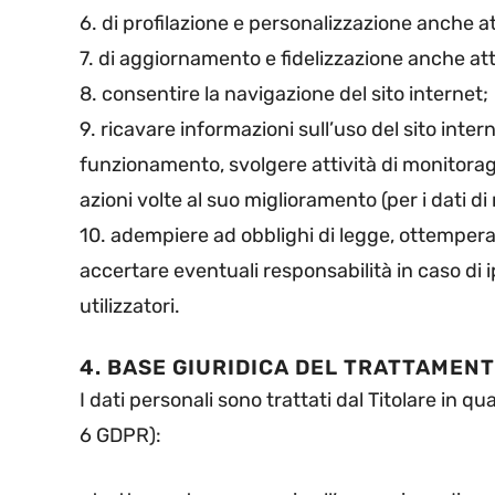
6. di profilazione e personalizzazione anche a
7. di aggiornamento e fidelizzazione anche attr
8. consentire la navigazione del sito internet;
9. ricavare informazioni sull’uso del sito intern
funzionamento, svolgere attività di monitorag
azioni volte al suo miglioramento (per i dati di
10. adempiere ad obblighi di legge, ottempera
accertare eventuali responsabilità in caso di ip
utilizzatori.
4. BASE GIURIDICA DEL TRATTAMEN
I dati personali sono trattati dal Titolare in q
6 GDPR):