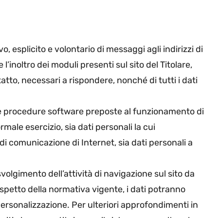
vo, esplicito e volontario di messaggi agli indirizzi di
l’inoltro dei moduli presenti sul sito del Titolare,
atto, necessari a rispondere, nonché di tutti i dati
e le procedure software preposte al funzionamento di
male esercizio, sia dati personali la cui
 di comunicazione di Internet, sia dati personali a
svolgimento dell’attività di navigazione sul sito da
rispetto della normativa vigente, i dati potranno
di personalizzazione. Per ulteriori approfondimenti in