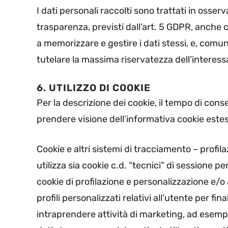
I dati personali raccolti sono trattati in osserv
trasparenza, previsti dall’art. 5 GDPR, anche co
a memorizzare e gestire i dati stessi, e, comu
tutelare la massima riservatezza dell’interess
6. UTILIZZO DI COOKIE
Per la descrizione dei cookie, il tempo di conse
prendere visione dell’informativa cookie este
Cookie e altri sistemi di tracciamento – profil
utilizza sia cookie c.d. “tecnici” di sessione p
cookie di profilazione e personalizzazione e/o
profili personalizzati relativi all’utente per fin
intraprendere attività di marketing, ad esempio