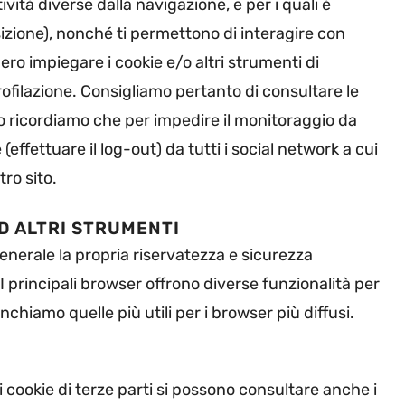
ività diverse dalla navigazione, e per i quali è
sizione), nonché ti permettono di interagire con
ero impiegare i cookie e/o altri strumenti di
ofilazione. Consigliamo pertanto di consultare le
so ricordiamo che per impedire il monitoraggio da
(effettuare il log-out) da tutti i social network a cui
tro sito.
ED ALTRI STRUMENTI
 generale la propria riservatezza e sicurezza
 I principali browser offrono diverse funzionalità per
enchiamo quelle più utili per i browser più diffusi.
i cookie di terze parti si possono consultare anche i