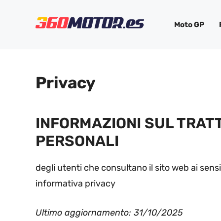
Saltar
al
Moto GP
contenido
Privacy
INFORMAZIONI SUL TRAT
PERSONALI
degli utenti che consultano il sito web ai sens
informativa privacy
Ultimo aggiornamento: 31/10/2025