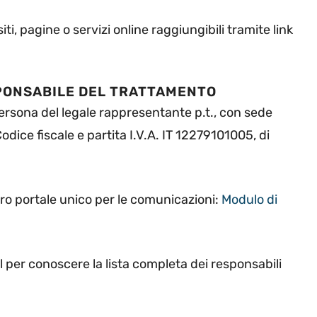
ti, pagine o servizi online raggiungibili tramite link
SPONSABILE DEL TRATTAMENTO
n persona del legale rappresentante p.t., con sede
dice fiscale e partita I.V.A. IT 12279101005, di
stro portale unico per le comunicazioni:
Modulo di
il per conoscere la lista completa dei responsabili