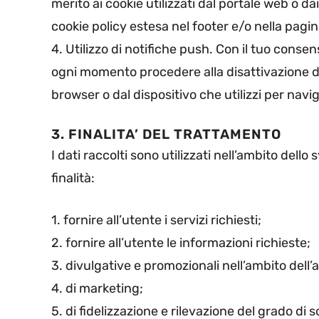
merito ai cookie utilizzati dal portale web o da
cookie policy estesa nel footer e/o nella pagin
4. Utilizzo di notifiche push. Con il tuo consen
ogni momento procedere alla disattivazione d
browser o dal dispositivo che utilizzi per navig
3. FINALITA’ DEL TRATTAMENTO
I dati raccolti sono utilizzati nell’ambito dello
finalità:
1. fornire all’utente i servizi richiesti;
2. fornire all’utente le informazioni richieste;
3. divulgative e promozionali nell’ambito dell’at
4. di marketing;
5. di fidelizzazione e rilevazione del grado di s