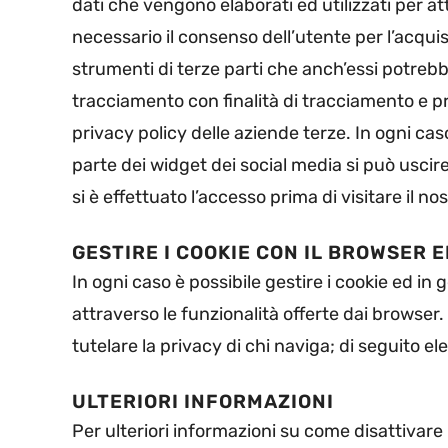
dati che vengono elaborati ed utilizzati per att
necessario il consenso dell’utente per l’acqui
strumenti di terze parti che anch’essi potrebb
tracciamento con finalità di tracciamento e pr
privacy policy delle aziende terze. In ogni ca
parte dei widget dei social media si può uscire 
si è effettuato l’accesso prima di visitare il nos
GESTIRE I COOKIE CON IL BROWSER 
In ogni caso è possibile gestire i cookie ed in
attraverso le funzionalità offerte dai browser.
tutelare la privacy di chi naviga; di seguito el
ULTERIORI INFORMAZIONI
Per ulteriori informazioni su come disattivare 