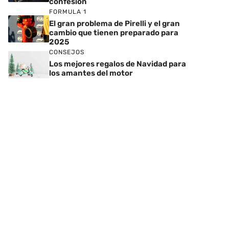
confesión
FORMULA 1
El gran problema de Pirelli y el gran
cambio que tienen preparado para
2025
CONSEJOS
Los mejores regalos de Navidad para
los amantes del motor