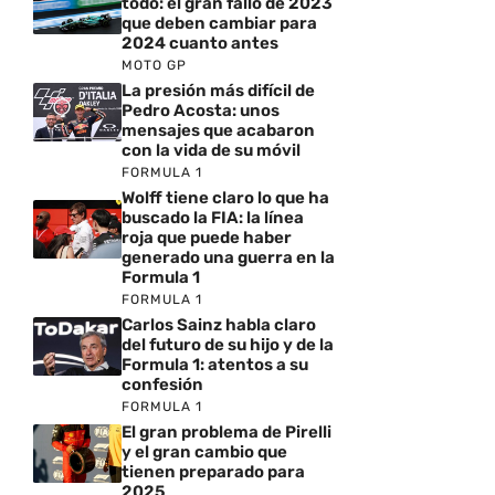
todo: el gran fallo de 2023
que deben cambiar para
2024 cuanto antes
MOTO GP
La presión más difícil de
Pedro Acosta: unos
mensajes que acabaron
con la vida de su móvil
FORMULA 1
Wolff tiene claro lo que ha
buscado la FIA: la línea
roja que puede haber
generado una guerra en la
Formula 1
FORMULA 1
Carlos Sainz habla claro
del futuro de su hijo y de la
Formula 1: atentos a su
confesión
FORMULA 1
El gran problema de Pirelli
y el gran cambio que
tienen preparado para
2025