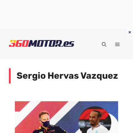
Saltar
al
Menú
contenido
Sergio Hervas Vazquez