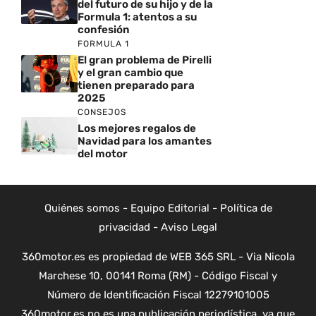
del futuro de su hijo y de la
Formula 1: atentos a su
confesión
FORMULA 1
El gran problema de Pirelli
y el gran cambio que
tienen preparado para
2025
CONSEJOS
Los mejores regalos de
Navidad para los amantes
del motor
Quiénes somos
-
Equipo Editorial
-
Política de
privacidad
-
Aviso Legal
360motor.es es propiedad de WEB 365 SRL - Via Nicola
Marchese 10, 00141 Roma (RM) - Código Fiscal y
Número de Identificación Fiscal 12279101005
360motor.es no es una publicación periodística, ya que