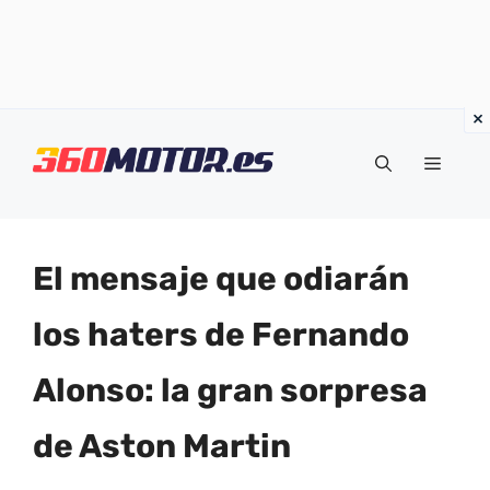
Saltar
al
Menú
contenido
El mensaje que odiarán
los haters de Fernando
Alonso: la gran sorpresa
de Aston Martin