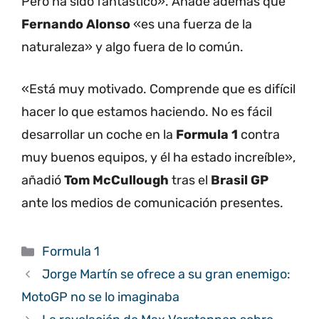
Pero ha sido fantástico». Añade además que
Fernando Alonso
«es una fuerza de la
naturaleza» y algo fuera de lo común.
«Está muy motivado. Comprende que es difícil
hacer lo que estamos haciendo. No es fácil
desarrollar un coche en la
Formula 1
contra
muy buenos equipos, y él ha estado increíble»,
añadió
Tom
McCullough
tras el
Brasil GP
ante los medios de comunicación presentes.
Categorías
Formula 1
Jorge Martín se ofrece a su gran enemigo:
MotoGP no se lo imaginaba