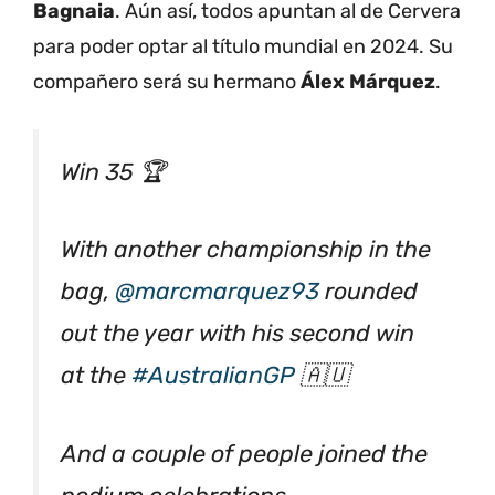
Bagnaia
. Aún así, todos apuntan al de Cervera
para poder optar al título mundial en 2024. Su
compañero será su hermano
Álex Márquez
.
Win 35 🏆
With another championship in the
bag,
@marcmarquez93
rounded
out the year with his second win
at the
#AustralianGP
🇦🇺
And a couple of people joined the