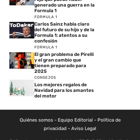
generado una guerra en la
Formula 1
FORMULA 1
Carlos Sainz habla claro
del futuro de su hijo y de la
Formula 1: atentos a su
confesión
FORMULA 1
El gran problema de Pirelli
y el gran cambio que
tienen preparado para
2025
CONSEJOS
Los mejores regalos de
Navidad para los amantes
del motor
Quiénes somos
-
Equipo Editorial
-
Política de
privacidad
-
Aviso Legal