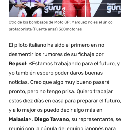
Otro de los bombazos de Moto GP: Márquez no es el único
protagonista (Fuente ansa) 360motor.es
El piloto italiano ha sido el primero en no
desmentir los rumores de su fichaje por
Repsol
: «Estamos trabajando para el futuro, y
yo también espero poder daros buenas
noticias. Creo que algo muy bueno pasará
pronto, pero no tengo prisa. Quiero trabajar
estos diez días en casa para preparar el futuro,
y a lo mejor os puedo decir algo más en
Malasia
«.
Diego Tavano
, su representante, se
reunió con la cúpula del equipo japonés para