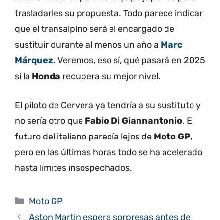
trasladarles su propuesta. Todo parece indicar
que el transalpino será el encargado de
sustituir durante al menos un año a
Marc
Márquez
. Veremos, eso sí, qué pasará en 2025
si la
Honda
recupera su mejor nivel.
El piloto de Cervera ya tendría a su sustituto y
no sería otro que
Fabio Di Giannantonio
. El
futuro del italiano parecía lejos de
Moto GP
,
pero en las últimas horas todo se ha acelerado
hasta límites insospechados.
Categorías
Moto GP
Aston Martin espera sorpresas antes de