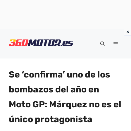
Saltar
al
Menú
contenido
Se ‘confirma’ uno de los
bombazos del año en
Moto GP: Márquez no es el
único protagonista