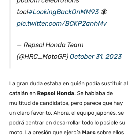
podium celebrations
too!
#LookingBackOnMM93
🐜
pic.twitter.com/BCKP2anhMv
— Repsol Honda Team
(@HRC_MotoGP)
October 31, 2023
La gran duda estaba en quién podía sustituir al
catalán en
Repsol Honda
. Se hablaba de
multitud de candidatos, pero parece que hay
un claro favorito. Ahora, el equipo japonés, se
podrá centrar en desarrollar todo lo posible su
moto. La presión que ejercía
Marc
sobre ellos