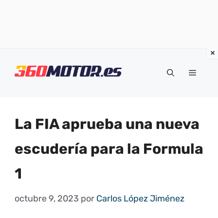
Saltar
al
Menú
contenido
La FIA aprueba una nueva
escudería para la Formula
1
octubre 9, 2023
por
Carlos López Jiménez