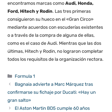
encontramos marcas como
Audi, Honda,
Ford, Hitech y Rodin
. Las tres primeras
consiguieron su hueco en el «Gran Circo»
mediante acuerdos con escuderías existentes
o a través de la compra de alguna de ellas,
como es el caso de Audi. Mientras que las dos
últimas, Hitech y Rodin, no lograron completar
todos los requisitos de la organización rectora.
Categorías
Formula 1
Bagnaia advierte a Marc Márquez tras
confirmarse su fichaje por Ducati: «Hay un
gran salto»
El Aston Martin BD5 cumple 60 años