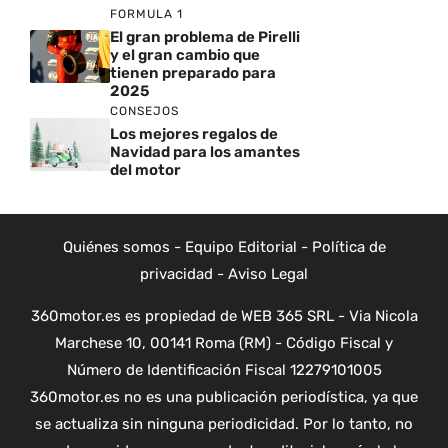
FORMULA 1
El gran problema de Pirelli
y el gran cambio que
tienen preparado para
2025
CONSEJOS
Los mejores regalos de
Navidad para los amantes
del motor
Quiénes somos
-
Equipo Editorial
-
Política de
privacidad
-
Aviso Legal
360motor.es es propiedad de WEB 365 SRL - Via Nicola
Marchese 10, 00141 Roma (RM) - Código Fiscal y
Número de Identificación Fiscal 12279101005
360motor.es no es una publicación periodística, ya que
se actualiza sin ninguna periodicidad. Por lo tanto, no